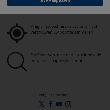
Site aanpassen
boot in uitstekende staat te houden
Krijg al het technische advies om vol
vertrouwen uw boot te schilderen
Profiteer van onze non-stop innovatie
en wetenschappelijke kennis
Volg International: