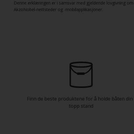
Denne erklæringen er i samsvar med gjeldende lovgivning om til
AkzoNobel-nettsteder og -mobilapplikasjoner.
Finn de beste produktene for å holde båten din 
topp stand