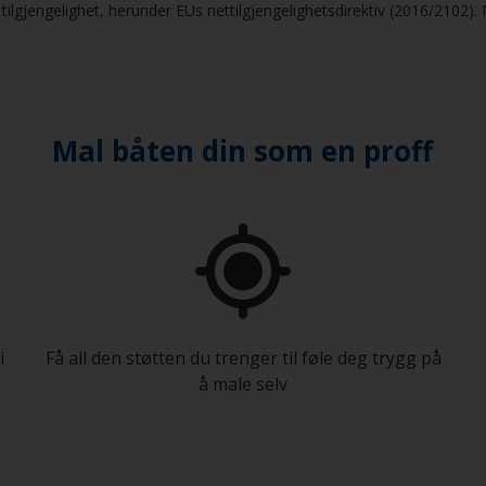
gjengelighet, herunder EUs nettilgjengelighetsdirektiv (2016/2102). Me
Mal båten din som en proff
i
Få all den støtten du trenger til føle deg trygg på
å male selv