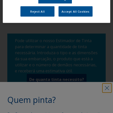
necessidades.
Reject All
Accept All Cookies
Pode utilizar o nosso Estimador de Tinta
para determinar a quantidade de tinta
necessária. Introduza o tipo e as dimensões
da sua embarcação, o produto que está a
utilizar e o número de demãos necessárias,
e receberá uma estimativa útil.
De quanta tinta necessito?
Quem pinta?
Pinte o seu barco como um
profissional