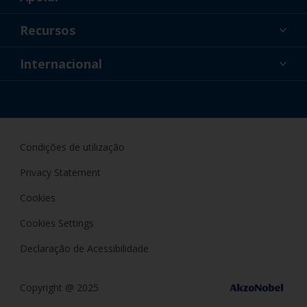
Sobre nós
Recursos
Contato
Noticias
Internacional
Revendedores e Profissionais
PRT
Pintor DIY
Condições de utilização
Privacy Statement
Cookies
Cookies Settings
Declaração de Acessibilidade
Copyright @ 2025