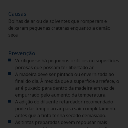
Causas
Bolhas de ar ou de solventes que romperam e
deixaram pequenas crateras enquanto a demão
seca
Prevenção
Verifique se há pequenos orifícios ou superfícies
porosas que possam ter libertado ar.
A madeira deve ser pintada ou envernizada ao
final do dia. À medida que a superfície arrefece, o
ar é puxado para dentro da madeira em vez de
empurrado pelo aumento da temperatura.
A adição do diluente retardador recomendado
pode dar tempo ao ar para sair completamente
antes que a tinta tenha secado demasiado.
As tintas preparadas devem repousar mais