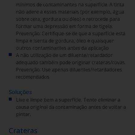
mínimos de contaminantes na superfície. A tinta
não adere a esses materiais (por exemplo, água
sobre cera, gordura ou óleo) e retrocede para
formar uma depressão em forma de tigela.
Prevenção: Certifique-se de que a superfície está
limpa e isenta de gordura, óleo e quaisquer
outros contaminantes antes da aplicação
A não utilização de um diluente/retardador
adequado também pode originar crateras/covas.
Prevenção: Use apenas diluentes/retardadores
recomendados
Soluções
Lixe e limpe bem a superfície. Tente eliminar a
causa original da contaminação antes de voltar a
pintar.
Crateras