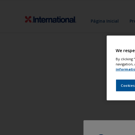
Página Inicial
Pr
We respe
By clicking
navigation, 
informati
Cookies
Pi