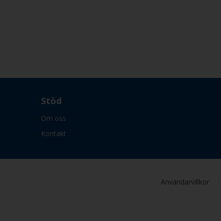
Stöd
Om oss
Kontakt
Användarvillkor