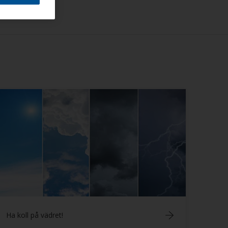
Ha koll på vädret!