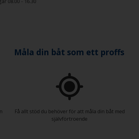
ar 08.00 - 16.30
Måla din båt som ett proffs
in
Få allt stöd du behöver för att måla din båt med
självförtroende