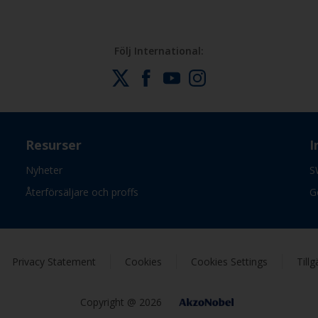
Följ International:
Resurser
I
Nyheter
S
Återförsäljare och proffs
G
Privacy Statement
Cookies
Cookies Settings
Till
Copyright @ 2026