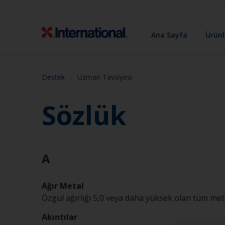
Ana Sayfa
Ürünl
Destek
Uzman Tavsiyesi
Sözlük
A
Ağır Metal
Özgül ağırlığı 5,0 veya daha yüksek olan tüm metal
Akıntılar