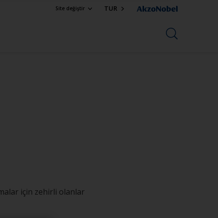
TUR
Site değiştir
lar için zehirli olanlar