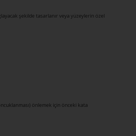
layacak şekilde tasarlanır veya yüzeylerin özel
loncuklanması) önlemek için önceki kata