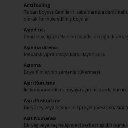
Antifouling
Taban boyası; Gemilerin tabanlarında deniz kabukl
olarak formüle edilmiş boyalar
Aşındırıcı
temizleme için kullanılan madde, örneğin kum vey
Aşınma direnci
Mekanik yıpranmaya karşı dayanıklılık
Aşınma
Boya filmlerinin zamanla tükenmesi
Aşırı Kurutma
İki komponentli bir boyaya aşırı miktarda kurut
Aşırı Püskürtme
Bir yüzey veya nesnenin spreylenmesi esnasında 
Asit Numarası
Bir yağ veya reçine içindeki serbest asidin nümer