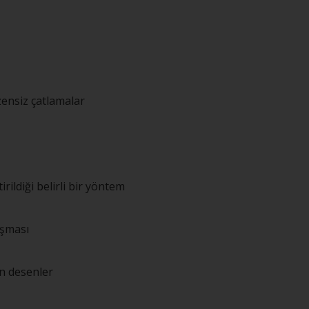
ensiz çatlamalar
rildiği belirli bir yöntem
ışması
n desenler