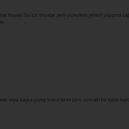
at boyası. Bu tür boyalar yeni yüzeylere yeterli yapışma sağ
ir.
mak veya başka yüzey kusurlarını (örn. sonraki bir katın ba