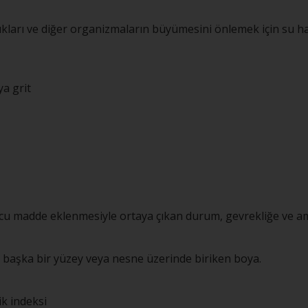
arı ve diğer organizmaların büyümesini önlemek için su hattı
a grit
ucu madde eklenmesiyle ortaya çıkan durum, gevrekliğe ve a
başka bir yüzey veya nesne üzerinde biriken boya.
ik indeksi