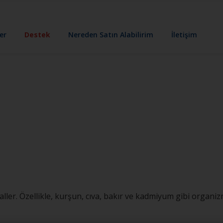
er
Destek
Nereden Satın Alabilirim
İletişim
ler. Özellikle, kurşun, cıva, bakır ve kadmiyum gibi organizma