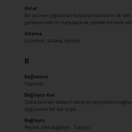
Astar
Bir yüzeye uygulanan boyama sisteminin ilk tam k
gereksinimlerini karşılayacak şekilde formüle edil
Atlama
Gözenek ; atlama, kesinti.
B
Bağlanma
Yapışma
Bağlayıcı Kat
Daha sonraki katların daha iyi yapışmasını sağla
uygulanan bir kat boya.
Bağlayıcı
Reçine, Film Bağlayıcı , Taşıyıcı