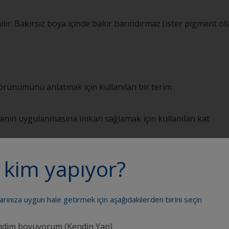
ılır. Bakırsız boya içinde bakır barındırmaz (ister pigment ol
örünümünü anlatmak için kullanılan bir terim
nın uygulanmasına imkan sağlamak için kullanılan kat
k hacimde olan, genellikle aktivatör olmayan kısmını ifade e
 kim yapıyor?
n bir alaşımını ifade eder, son zamanlarda bazı antifouling b
larınıza uygun hale getirmek için aşağıdakilerden birini seçin
llanılmaktadır. Avantajı: Bakır tiyosiyanat içeren antifouling 
dim boyuyorum (Kendin Yap)