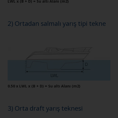
LWL x (B + D) = Su altı Alanı (m2)
2) Ortadan salmalı yarış tipi tekne
0.50 x LWL x (B + D) = Su altı Alanı (m2)
3) Orta draft yarış teknesi