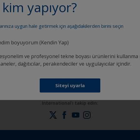
 kim yapıyor?
larınıza uygun hale getirmek için aşağıdakilerden birini seçin
dim boyuyorum (Kendin Yap)
k
Güvenle boya yapmak için ihtiyacınız olan tüm
esyonelim ve profesyonel tekne boyası ürünlerini kullanma 
desteği alın
neler, dağıtıcılar, perakendeciler ve uygulayıcılar içindir.
Siteyi uyarla
International'ı takip edin: