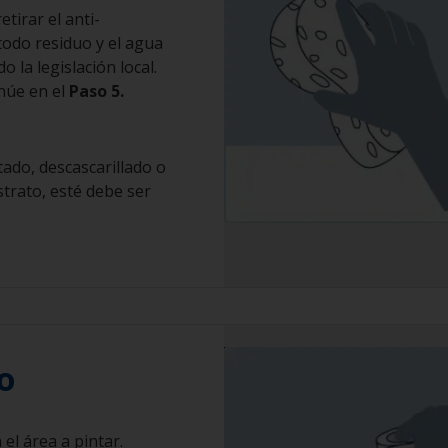
tirar el anti-
todo residuo y el agua
 la legislación local.
inúe en el
Paso 5.
etado, descascarillado o
trato, esté debe ser
o
 el área a pintar.