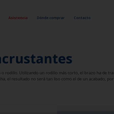
Asistencia
Dónde comprar
Contacto
ncrustantes
o rodillo. Utilizando un rodillo más corto, el brazo ha de tr
ha, el resultado no será tan liso como el de un acabado, por l