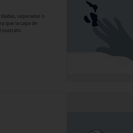
illadas, separadas o
ra que la capa de
l sustrato