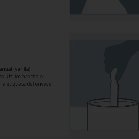
ual (varilla),
. Utilice brocha o
la etiqueta del envase.