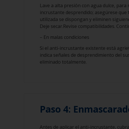
Lave a alta presión con agua dulce, para re
incrustante desprendido; asegúrese que 
utilizada se dispongan y eliminen siguiendo
Deje secar.Revise compatibilidades. Cont
– En malas condiciones
Si el anti-incrustante existente está agri
indica señales de desprendimiento del sus
eliminado totalmente.
Paso 4: Enmascarad
Antes de aplicar el anti-incrustante, cubra