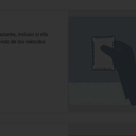
tante, incluso si ello
endo de los métodos