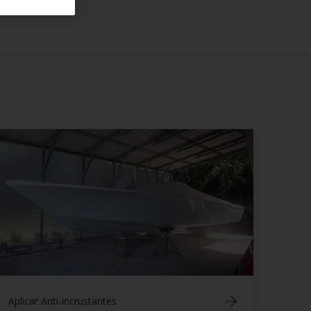
Aplicar Anti-incrustantes