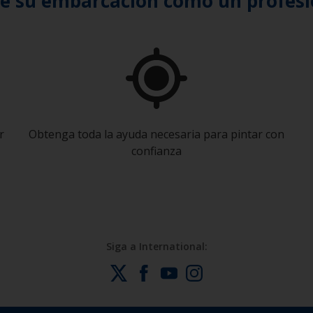
te su embarcación como un profesi
r
Obtenga toda la ayuda necesaria para pintar con
confianza
Siga a International: