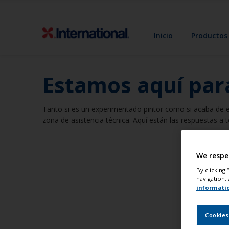
Inicio
Productos
Estamos aquí par
Tanto si es un experimentado pintor como si acaba de 
zona de asistencia técnica. Aquí están las respuestas a 
We respe
By clicking
navigation, 
informati
Cookies