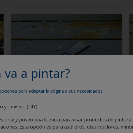
Sustratos
 va a pintar?
Eliminar acabados o barnices antiguos
 opciones para adaptar la página a sus necesidades
co yo mismo (DIY)
sional y poseo una licencia para usar productos de pintura
ciones. Esta opción es para astilleros, distribuidores, minor