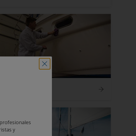
Aplicar Barnices
 profesionales
istas y