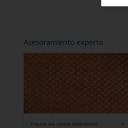
Asesoramiento experto
Preparar una cubierta antideslizante