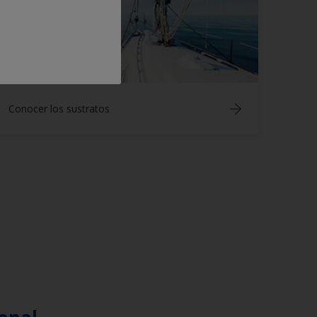
Conocer los sustratos