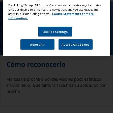
By clicking “Accept All Cookies”, you agree to the storing of cookies
on your device to enhance site navigation, analyze site usage, and
assist in our marketing efforts.
Cookie Statement for more
information.
Cookies Settings
Reject All
Accept All Cookies
Cómo reconocerlo
Marcas de brocha o bordes visibles poco estéticos
en una película de pintura seca tras su aplicación con
brocha.