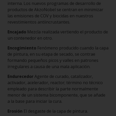
interna. Los nuevos programas de desarrollo de
productos de AkzoNobel se centran en minimizar
las emisiones de COV y biocidas en nuestros
revestimientos antiincrustantes.
Encajado
Mezcla realizada vertiendo el producto de
un contenedor en otro.
Encogimiento
Fenómeno producido cuando la capa
de pintura, en su etapa de secado, se contrae
formando pequeños picos y valles en patrones
irregulares a causa de una mala aplicación.
Endurecedor
Agente de curado, catalizador,
activador, acelerador, reactor; término no técnico
empleado para describir la parte normalmente
menor de un sistema bicomponente, que se añade
a la base para iniciar la cura.
Erosión
El desgaste de la capa de pintura.