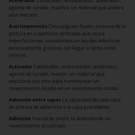
Acelerador
Catalizador, endurecedor, acelerador,
agente de curado, reactivo; un material que acelera
una reacción.
Acortinamiento
Descuelgues; fluidez excesiva de la
pintura en superficies verticales que causa
imperfecciones consistentes en bordes inferiores
excesivamente gruesos, sin llegar a tanto como
chorros.
Activador
Catalizador, endurecedor, acelerador,
agente de curado, reactor; un material que
reacciona con otro para transformar un
revestimiento líquido en un revestimiento sólido.
Adhesión entre capas
La capacidad de cada capa
de pintura de adherirse a la capa precedente.
Adhesión
Fuerza de unión; la atracción de un
revestimiento al sustrato.