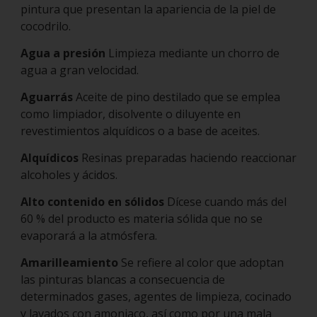
pintura que presentan la apariencia de la piel de
cocodrilo.
Agua a presión
Limpieza mediante un chorro de
agua a gran velocidad.
Aguarrás
Aceite de pino destilado que se emplea
como limpiador, disolvente o diluyente en
revestimientos alquídicos o a base de aceites.
Alquídicos
Resinas preparadas haciendo reaccionar
alcoholes y ácidos.
Alto contenido en sólidos
Dícese cuando más del
60 % del producto es materia sólida que no se
evaporará a la atmósfera.
Amarilleamiento
Se refiere al color que adoptan
las pinturas blancas a consecuencia de
determinados gases, agentes de limpieza, cocinado
y lavados con amoniaco, así como por una mala