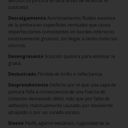
aerosol (la pintura se seca antes de alcanzar el
sustrato).
Descolgamiento
Acortinamiento; fluidez excesiva
de la pintura en superficies verticales que causa
imperfecciones consistentes en bordes inferiores
excesivamente gruesos, sin llegar a tanto como los
chorros.
Desengrasante
Solución química para eliminar la
grasa.
Deslustrado
Pérdida de brillo o reflectancia.
Desprendimiento
Defecto por el que una capa de
pintura falla a consecuencia de una fuerza de
cohesión demasiado débil, más que por falta de
adhesión. Habitualmente causado por disolvente
atrapado o por un curado escaso.
Diente
Perfil, agarre mecánico, rugosidad de la