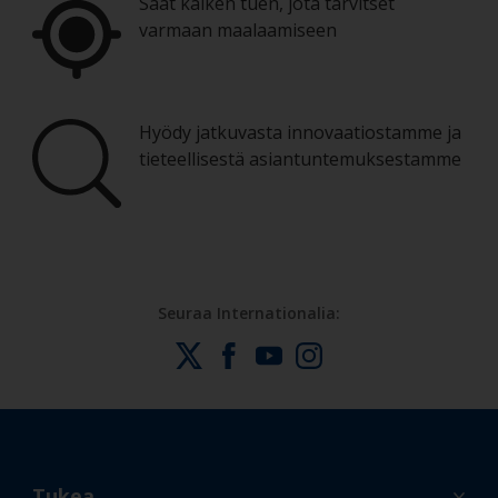
Saat kaiken tuen, jota tarvitset
varmaan maalaamiseen
Hyödy jatkuvasta innovaatiostamme ja
tieteellisestä asiantuntemuksestamme
Seuraa Internationalia:
Tukea