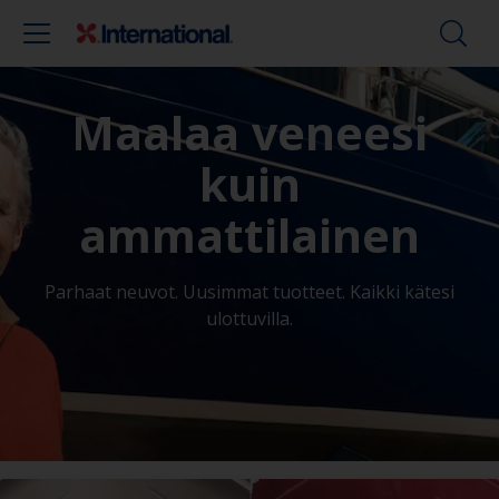
Maalaa veneesi
kuin
ammattilainen
Parhaat neuvot. Uusimmat tuotteet. Kaikki kätesi
ulottuvilla.