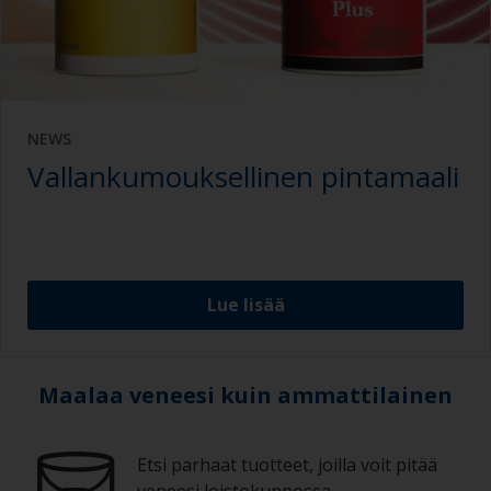
NEWS
Vallankumouksellinen pintamaali
Lue lisää
Maalaa veneesi kuin ammattilainen
Etsi parhaat tuotteet, joilla voit pitää
veneesi loistokunnossa