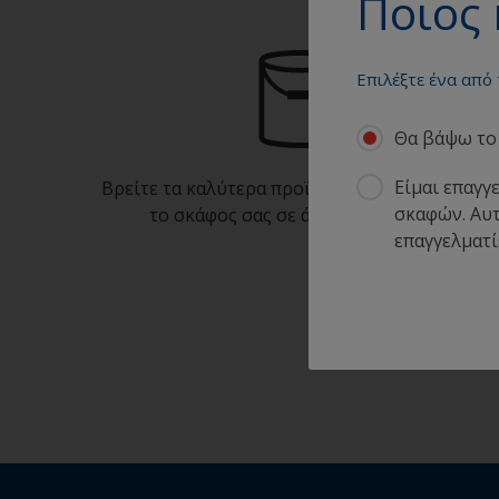
Ποιος 
Επιλέξτε ένα από
Θα βάψω το 
Είμαι επαγγ
Βρείτε τα καλύτερα προϊόντα για να διατηρείτ
σκαφών. Αυτ
το σκάφος σας σε άριστη κατάσταση
επαγγελματί