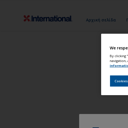
Αρχική σελίδα
We respe
By clicking
navigation, 
informati
Cookies
Βάψ