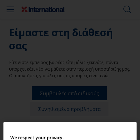
Είμαστε στη διάθεσή
σας
Είτε είστε έμπειρος βαφέας είτε μόλις ξεκινάτε, πάντα
υπάρχει κάτι νέο να μάθετε στην περιοχή υποστήριξής μας.
Οι απαντήσεις για όλες σας τις απορίες είναι εδώ.
Συμβουλές από ειδικούς
Συνηθισμένα προβλήματα
Filters
We respect your privacy.