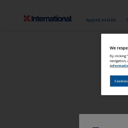
Αρχική σελίδα
We respe
By clicking
navigation, 
informati
Cookies
Βάψ