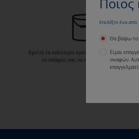
Ποιος 
Επιλέξτε ένα από
Θα βάψω το 
Είμαι επαγγ
Βρείτε τα καλύτερα προϊόντα για να διατηρείτ
σκαφών. Αυτ
το σκάφος σας σε άριστη κατάσταση
επαγγελματί