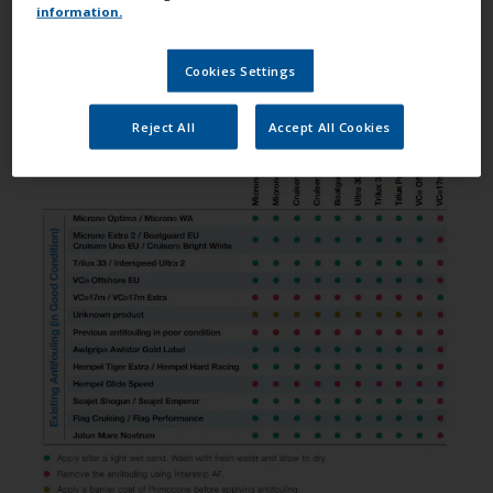
information.
προϊόντα ανταγωνιστών.
Cookies Settings
Reject All
Accept All Cookies