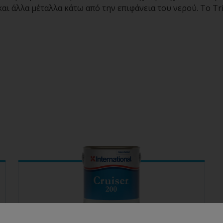
αι άλλα μέταλλα κάτω από την επιφάνεια του νερού. Το Tri