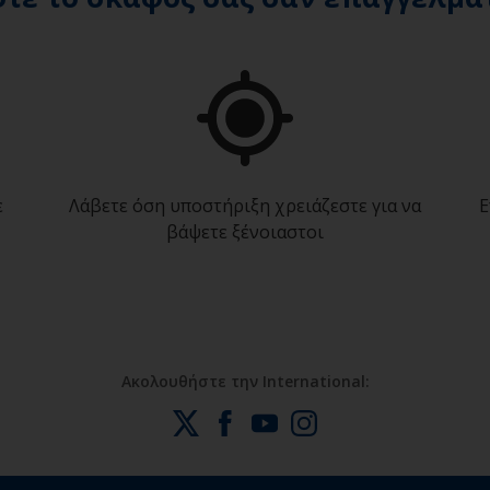
ε
Λάβετε όση υποστήριξη χρειάζεστε για να
Ε
βάψετε ξένοιαστοι
Ακολουθήστε την International: