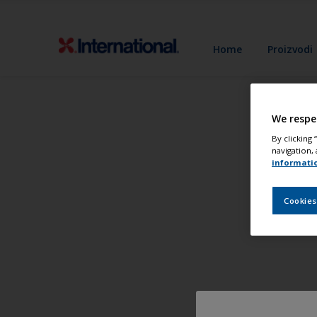
Home
Proizvodi
We respe
By clicking
navigation, 
informati
Cookies