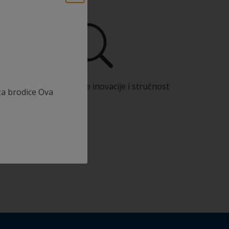
Koristite naše stalne inovacije i stručnost
za brodice Ova