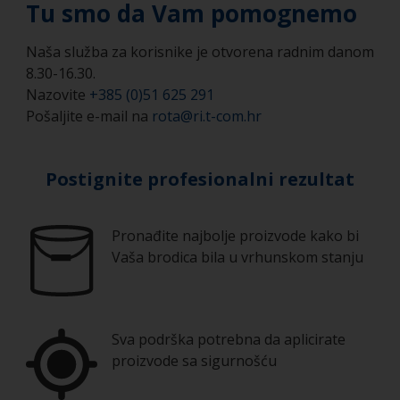
Tu smo da Vam pomognemo
Naša služba za korisnike je otvorena radnim danom
8.30-16.30.
Nazovite
+385 (0)51 625 291
Pošaljite e-mail na
rota@ri.t-com.hr
Postignite profesionalni rezultat
Pronađite najbolje proizvode kako bi
Vaša brodica bila u vrhunskom stanju
Sva podrška potrebna da aplicirate
proizvode sa sigurnošću