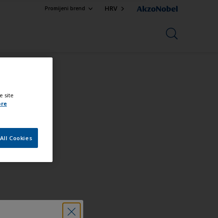
HRV
Promijeni brend
e site
ore
All Cookies