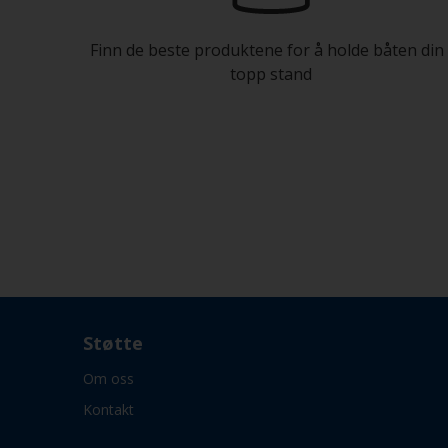
Finn de beste produktene for å holde båten din 
topp stand
Støtte
Om oss
Kontakt