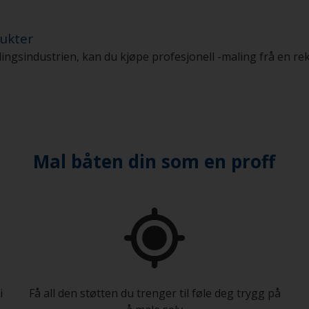
ukter
ingsindustrien, kan du kjøpe profesjonell -maling frå en rek
Mal båten din som en proff
i
Få all den støtten du trenger til føle deg trygg på