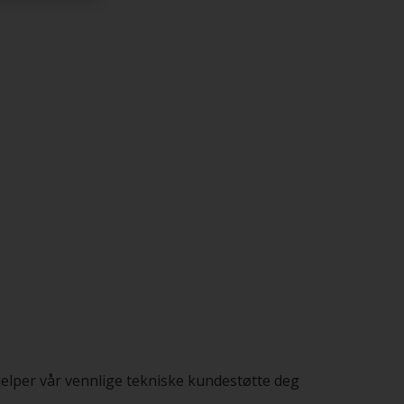
jelper vår vennlige tekniske kundestøtte deg