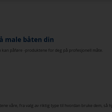
l å male båten din
 kan påføre -produktene for deg på profesjonell måte.
e våre, fra valg av riktig type til hvordan bruke dem, så h