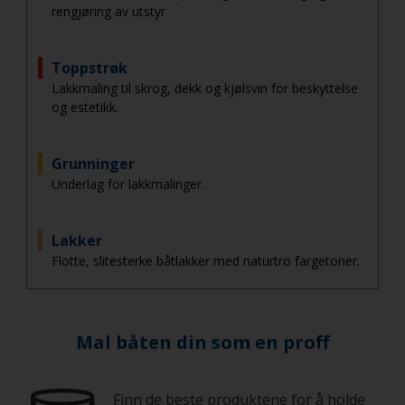
rengjøring av utstyr
Toppstrøk
Lakkmaling til skrog, dekk og kjølsvin for beskyttelse
og estetikk.
Grunninger
Underlag for lakkmalinger.
Lakker
Flotte, slitesterke båtlakker med naturtro fargetoner.
Mal båten din som en proff
Finn de beste produktene for å holde