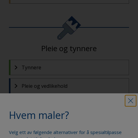
Pleie og tynnere
Tynnere
Pleie og vedlikehold
Hvem maler?
Forklar kategorier
Velg ett av følgende alternativer for å spesialtilpasse