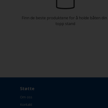
Finn de beste produktene for å holde båten din 
topp stand
Støtte
Om oss
Kontakt