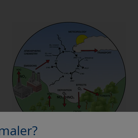
maler?