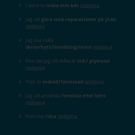
I want to
måla min båt
redigera
Jag vill
göra små reparationer på ytan
redigera
Jag ska måla
skrov/hytt/inredning/mast
redigera
Den del jag vill måla är
trä / plywood
redigera
Ytan är
målad/fernissad
redigera
Jag vill använda
fernissa eller bets
redigera
Ytan har
röta
redigera