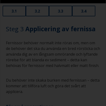
3.1
3.2
3.3
3.4
Steg 3
Applicering av fernissa
Fernissor behöver normalt inte röras om, men om
de behöver det ska du använda en bred rörsticka och
använda dig av en långsam omrörande och lyftande
rörelse för att blanda ev sediment – detta kan
behövas för fernissor med halvmatt eller matt finish.
Du behöver inte skaka burken med fernissan – detta
kommer att tillföra luft och göra det svårt att
applicera.