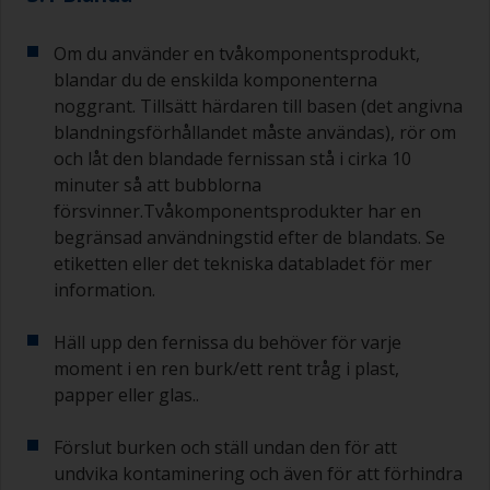
Om du använder en tvåkomponentsprodukt,
blandar du de enskilda komponenterna
noggrant. Tillsätt härdaren till basen (det angivna
blandningsförhållandet måste användas), rör om
och låt den blandade fernissan stå i cirka 10
minuter så att bubblorna
försvinner.Tvåkomponentsprodukter har en
begränsad användningstid efter de blandats. Se
etiketten eller det tekniska databladet för mer
information.
Häll upp den fernissa du behöver för varje
moment i en ren burk/ett rent tråg i plast,
papper eller glas..
Förslut burken och ställ undan den för att
undvika kontaminering och även för att förhindra