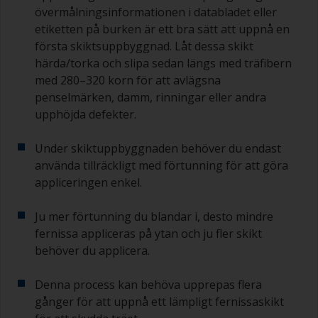
övermålningsinformationen i databladet eller
etiketten på burken är ett bra sätt att uppnå en
första skiktsuppbyggnad. Låt dessa skikt
härda/torka och slipa sedan längs med träfibern
med 280–320 korn för att avlägsna
penselmärken, damm, rinningar eller andra
upphöjda defekter.
Under skiktuppbyggnaden behöver du endast
använda tillräckligt med förtunning för att göra
appliceringen enkel.
Ju mer förtunning du blandar i, desto mindre
fernissa appliceras på ytan och ju fler skikt
behöver du applicera.
Denna process kan behöva upprepas flera
gånger för att uppnå ett lämpligt fernissaskikt