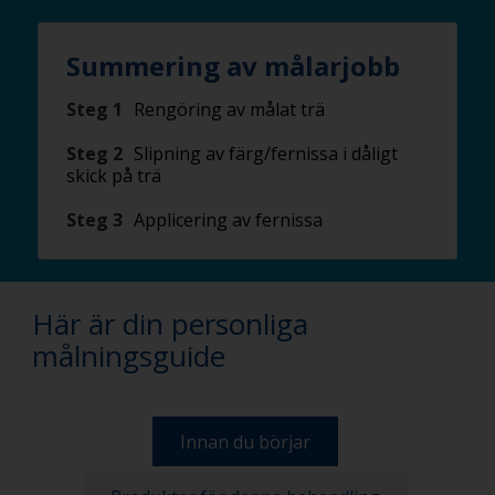
Summering av målarjobb
Steg 1
Rengöring av målat trä
Steg 2
Slipning av färg/fernissa i dåligt
skick på trä
Steg 3
Applicering av fernissa
Här är din personliga
målningsguide
Innan du börjar