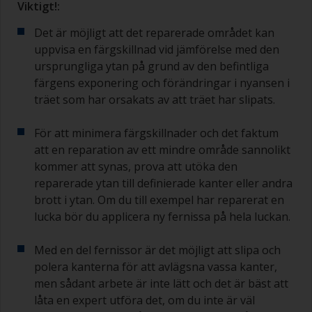
Viktigt!
:
Det är möjligt att det reparerade området kan
uppvisa en färgskillnad vid jämförelse med den
ursprungliga ytan på grund av den befintliga
färgens exponering och förändringar i nyansen i
träet som har orsakats av att träet har slipats.
För att minimera färgskillnader och det faktum
att en reparation av ett mindre område sannolikt
kommer att synas, prova att utöka den
reparerade ytan till definierade kanter eller andra
brott i ytan. Om du till exempel har reparerat en
lucka bör du applicera ny fernissa på hela luckan.
Med en del fernissor är det möjligt att slipa och
polera kanterna för att avlägsna vassa kanter,
men sådant arbete är inte lätt och det är bäst att
låta en expert utföra det, om du inte är väl