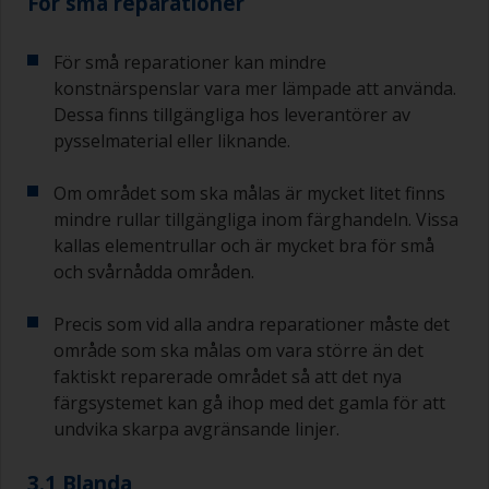
För små reparationer
För små reparationer kan mindre
konstnärspenslar vara mer lämpade att använda.
Dessa finns tillgängliga hos leverantörer av
pysselmaterial eller liknande.
Om området som ska målas är mycket litet finns
mindre rullar tillgängliga inom färghandeln. Vissa
kallas elementrullar och är mycket bra för små
och svårnådda områden.
Precis som vid alla andra reparationer måste det
område som ska målas om vara större än det
faktiskt reparerade området så att det nya
färgsystemet kan gå ihop med det gamla för att
undvika skarpa avgränsande linjer.
3.1 Blanda