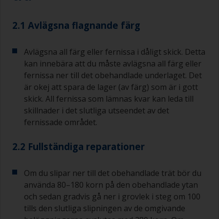
2.1 Avlägsna flagnande färg
Avlägsna all färg eller fernissa i dåligt skick. Detta
kan innebära att du måste avlägsna all färg eller
fernissa ner till det obehandlade underlaget. Det
är okej att spara de lager (av färg) som är i gott
skick. All fernissa som lämnas kvar kan leda till
skillnader i det slutliga utseendet av det
fernissade området.
2.2 Fullständiga reparationer
Om du slipar ner till det obehandlade trät bör du
använda 80–180 korn på den obehandlade ytan
och sedan gradvis gå ner i grovlek i steg om 100
tills den slutliga slipningen av de omgivande