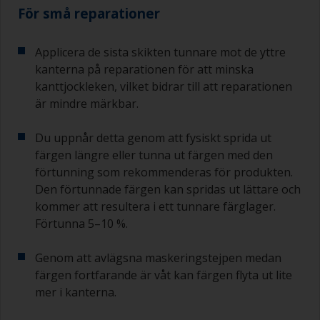
För små reparationer
Applicera de sista skikten tunnare mot de yttre
kanterna på reparationen för att minska
kanttjockleken, vilket bidrar till att reparationen
är mindre märkbar.
Du uppnår detta genom att fysiskt sprida ut
färgen längre eller tunna ut färgen med den
förtunning som rekommenderas för produkten.
Den förtunnade färgen kan spridas ut lättare och
kommer att resultera i ett tunnare färglager.
Förtunna 5–10 %.
Genom att avlägsna maskeringstejpen medan
färgen fortfarande är våt kan färgen flyta ut lite
mer i kanterna.