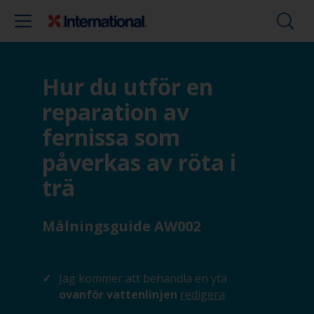
Hur du utför en
reparation av
fernissa som
påverkas av röta i
trä
Målningsguide AW002
Jag kommer att behandla en yta
ovanför vattenlinjen
redigera