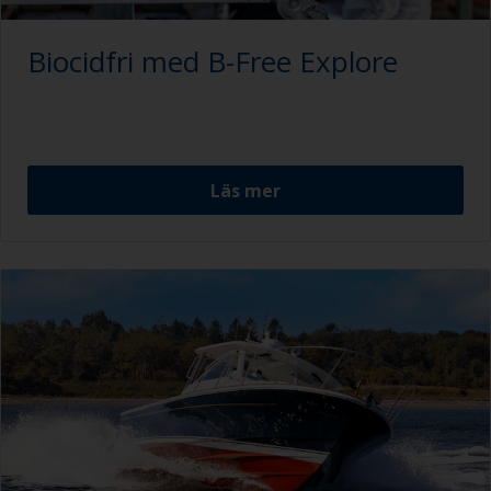
Biocidfri med B-Free Explore
Läs mer