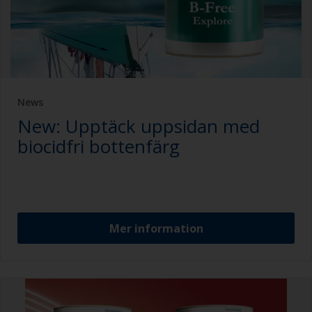
News
New: Upptäck uppsidan med
biocidfri bottenfärg
Mer information