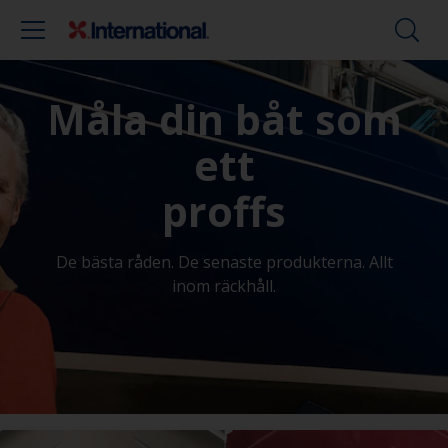
Måla din båt som
ett
proffs
De bästa råden. De senaste produkterna. Allt
inom räckhåll.