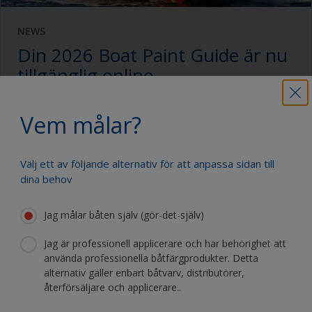
NEWS
Din 2026 Boat Paint Guide är nu
tillgänglig online
Vem målar?
Ladda ned
Välj ett av följande alternativ för att anpassa sidan till
dina behov
Jag målar båten själv (gör-det-själv)
Jag är professionell applicerare och har behörighet att
använda professionella båtfärgprodukter. Detta
alternativ gäller enbart båtvarv, distributörer,
återförsäljare och applicerare..