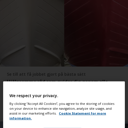
Se till att få jobbet gjort på bästa sätt
Hjälpsamma råd som guidar dig genom alla
typer av jobb
We respect your privacy.
By clicking “Accept All Cookies”, you agree to the storing of cookies
Visa alla råd
on your device to enhance site navigation, analyze site usage, and
assist in our marketing efforts.
Cookie Statement for more
information.