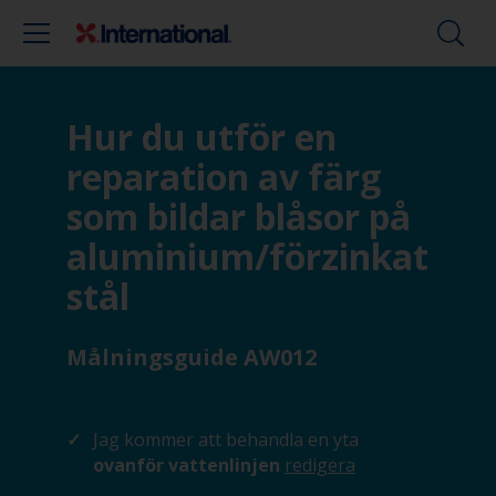
Hur du utför en
reparation av färg
som bildar blåsor på
aluminium/förzinkat
stål
Målningsguide AW012
Jag kommer att behandla en yta
ovanför vattenlinjen
redigera