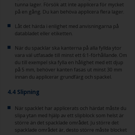
tunna lager. Försök att inte applicera för mycket
på en gång. Du kan behöva applicera flera lager.
Låt det härda i enlighet med anvisningarna på
databladet eller etiketten.
När du spacklar ska kanterna på alla fyllda ytor
vara väl utfasade till minst ett 6:1-förhållande. Om
du till exempel ska fylla en hålighet med ett djup
på 5 mm, behöver kanten fasas ut minst 30 mm
innan du applicerar grundfärg och spackel.
4.4 Slipning
När spacklet har applicerats och härdat måste du
slipa ytan med hjälp av ett slipblock som helst är
större än det spacklade området. Ju större det
spacklade området är, desto större måste blocket