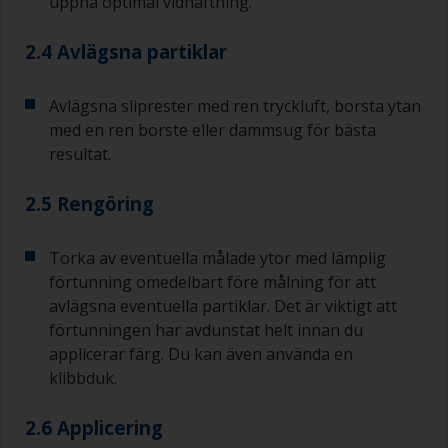
uppnå optimal vidhäftning.
2.4 Avlägsna partiklar
Avlägsna sliprester med ren tryckluft, borsta ytan
med en ren borste eller dammsug för bästa
resultat.
2.5 Rengöring
Torka av eventuella målade ytor med lämplig
förtunning omedelbart före målning för att
avlägsna eventuella partiklar. Det är viktigt att
förtunningen har avdunstat helt innan du
applicerar färg. Du kan även använda en
klibbduk.
2.6 Applicering