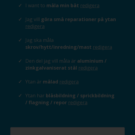
I want to
måla min båt
redigera
Jag vill
göra små reparationer på ytan
redigera
Jag ska måla
skrov/hytt/inredning/mast
redigera
Den del jag vill måla är
aluminium /
zinkgalvaniserat stål
redigera
Ytan är
målad
redigera
Ytan har
blåsbildning / sprickbildning
/ flagning / repor
redigera