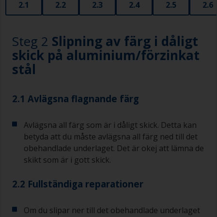
2.1
2.2
2.3
2.4
2.5
2.6
Steg 2
Slipning av färg i dåligt
skick på aluminium/förzinkat
stål
2.1 Avlägsna flagnande färg
Avlägsna all färg som är i dåligt skick. Detta kan
betyda att du måste avlägsna all färg ned till det
obehandlade underlaget. Det är okej att lämna de
skikt som är i gott skick.
2.2 Fullständiga reparationer
Om du slipar ner till det obehandlade underlaget