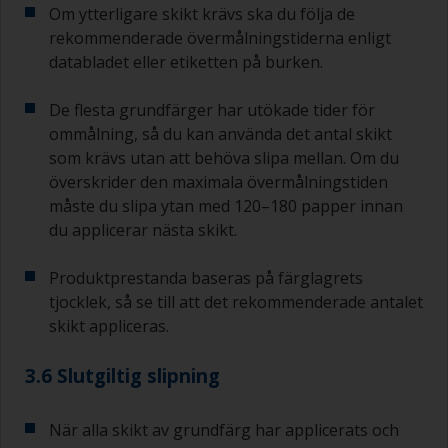
Om ytterligare skikt krävs ska du följa de
rekommenderade övermålningstiderna enligt
databladet eller etiketten på burken.
De flesta grundfärger har utökade tider för
ommålning, så du kan använda det antal skikt
som krävs utan att behöva slipa mellan. Om du
överskrider den maximala övermålningstiden
måste du slipa ytan med 120–180 papper innan
du applicerar nästa skikt.
Produktprestanda baseras på färglagrets
tjocklek, så se till att det rekommenderade antalet
skikt appliceras.
3.6 Slutgiltig slipning
När alla skikt av grundfärg har applicerats och