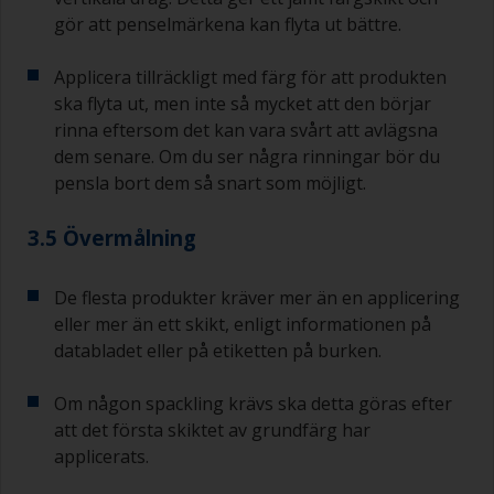
gör att penselmärkena kan flyta ut bättre.
Applicera tillräckligt med färg för att produkten
ska flyta ut, men inte så mycket att den börjar
rinna eftersom det kan vara svårt att avlägsna
dem senare. Om du ser några rinningar bör du
pensla bort dem så snart som möjligt.
3.5 Övermålning
De flesta produkter kräver mer än en applicering
eller mer än ett skikt, enligt informationen på
databladet eller på etiketten på burken.
Om någon spackling krävs ska detta göras efter
att det första skiktet av grundfärg har
applicerats.