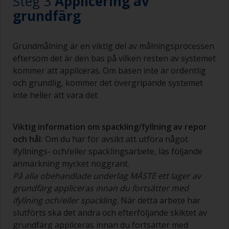
Steg 3
Applicering av
grundfärg
Grundmålning är en viktig del av målningsprocessen
eftersom det är den bas på vilken resten av systemet
kommer att appliceras. Om basen inte är ordentlig
och grundlig, kommer det övergripande systemet
inte heller att vara det
Viktig information om spackling/fyllning av repor
och hål:
Om du har för avsikt att utföra något
ifyllnings- och/eller spacklingsarbete, läs följande
anmärkning mycket noggrant.
På alla obehandlade underlag MÅSTE ett lager av
grundfärg appliceras innan du fortsätter med
ifyllning och/eller spackling.
När detta arbete har
slutförts ska det andra och efterföljande skiktet av
grundfärg appliceras innan du fortsätter med