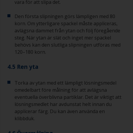
vara för att slipa det.
Den första slipningen görs lämpligen med 80
korn. Om ytterligare spackel måste appliceras,
avlägsna dammet från ytan och följ föregående
steg. När ytan är slät och inget mer spackel
behövs kan den slutliga slipningen utföras med
120–180 korn.
4.5 Ren yta
Torka av ytan med ett lämpligt lösningsmedel
omedelbart före målning för att avlägsna
eventuella överblivna partiklar. Det är viktigt att
lösningsmedlet har avdunstat helt innan du
applicerar färg. Du kan även använda en
klibbduk.