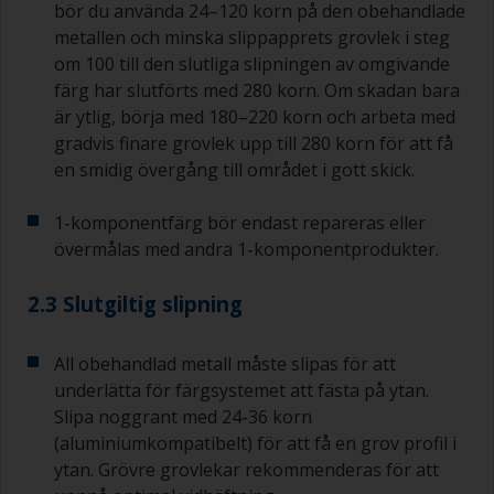
bör du använda 24–120 korn på den obehandlade
metallen och minska slippapprets grovlek i steg
om 100 till den slutliga slipningen av omgivande
färg har slutförts med 280 korn. Om skadan bara
är ytlig, börja med 180–220 korn och arbeta med
gradvis finare grovlek upp till 280 korn för att få
en smidig övergång till området i gott skick.
1-komponentfärg bör endast repareras eller
övermålas med andra 1-komponentprodukter.
2.3 Slutgiltig slipning
All obehandlad metall måste slipas för att
underlätta för färgsystemet att fästa på ytan.
Slipa noggrant med 24-36 korn
(aluminiumkompatibelt) för att få en grov profil i
ytan. Grövre grovlekar rekommenderas för att