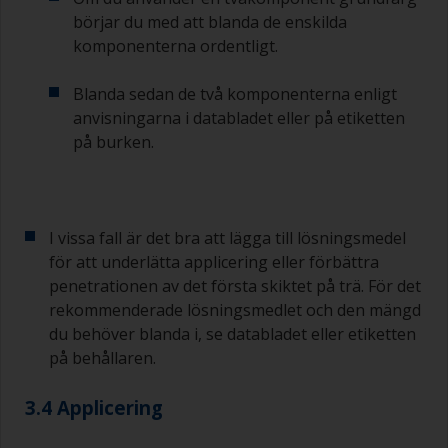
börjar du med att blanda de enskilda
komponenterna ordentligt.
Blanda sedan de två komponenterna enligt
anvisningarna i databladet eller på etiketten
på burken.
I vissa fall är det bra att lägga till lösningsmedel
för att underlätta applicering eller förbättra
penetrationen av det första skiktet på trä. För det
rekommenderade lösningsmedlet och den mängd
du behöver blanda i, se databladet eller etiketten
på behållaren.
3.4 Applicering