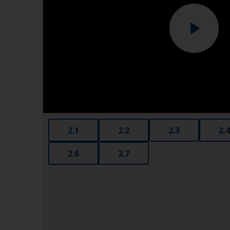
2.1
2.2
2.3
2.4
2.6
2.7