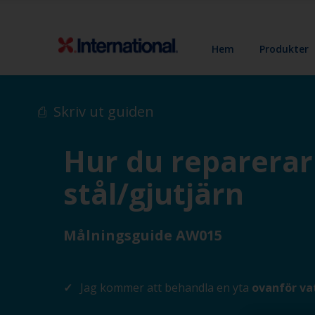
Hem
Produkter
Skriv ut guiden
Hur du reparerar 
stål/gjutjärn
Målningsguide AW015
Jag kommer att behandla en yta
ovanför va