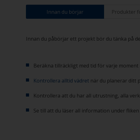
Innan du börjar
Produkter f
Innan du påbörjar ett projekt bör du tänka på des
Beräkna tillräckligt med tid för varje moment 
Kontrollera alltid vädret
när du planerar ditt 
Kontrollera att du har all utrustning, alla ve
Se till att du läser all information under flik