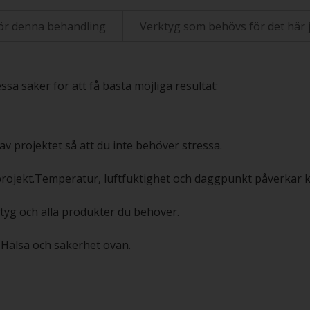
ör denna behandling
Verktyg som behövs för det här 
sa saker för att få bästa möjliga resultat:
av projektet så att du inte behöver stressa.
projekt.Temperatur, luftfuktighet och daggpunkt påverkar kv
rktyg och alla produkter du behöver.
en Hälsa och säkerhet ovan.