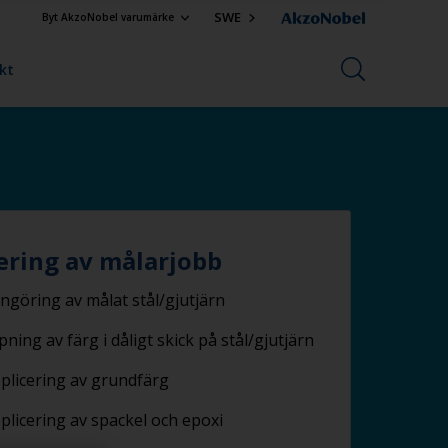
SWE
Byt AkzoNobel varumärke
kt
ring av målarjobb
ngöring av målat stål/gjutjärn
ipning av färg i dåligt skick på stål/gjutjärn
plicering av grundfärg
plicering av spackel och epoxi