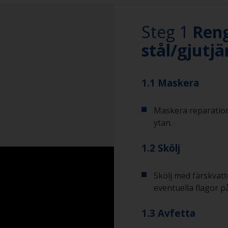
Steg 1
Reng
stål/gjutjä
1.1 Maskera
Maskera reparatio
ytan.
1.2 Skölj
Skölj med färskvatt
eventuella flagor p
1.3 Avfetta