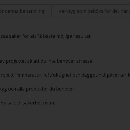
ör denna behandling
Verktyg som behövs för det här 
sa saker för att få bästa möjliga resultat:
av projektet så att du inte behöver stressa.
projekt.Temperatur, luftfuktighet och daggpunkt påverkar kv
rktyg och alla produkter du behöver.
en Hälsa och säkerhet ovan.