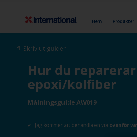
Hem
Produkter
Skriv ut guiden
Hur du reparerar 
epoxi/kolfiber
Målningsguide AW019
Jag kommer att behandla en yta
ovanför va