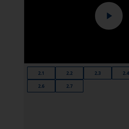
2.1
2.2
2.3
2.4
2.6
2.7