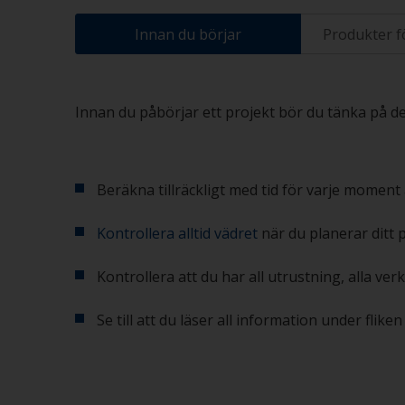
Innan du börjar
Produkter f
Innan du påbörjar ett projekt bör du tänka på des
Beräkna tillräckligt med tid för varje moment 
Kontrollera alltid vädret
när du planerar ditt 
Kontrollera att du har all utrustning, alla ve
Se till att du läser all information under flik