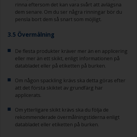
rinna eftersom det kan vara svårt att avlägsna
dem senare. Om du ser några rinningar bör du
pensla bort dem så snart som möjligt.
3.5 Övermålning
De flesta produkter kräver mer än en applicering
eller mer än ett skikt, enligt informationen på
databladet eller på etiketten på burken.
Om någon spackling krävs ska detta göras efter
att det första skiktet av grundfärg har
applicerats.
Om ytterligare skikt krävs ska du följa de
rekommenderade övermålningstiderna enligt
databladet eller etiketten på burken.