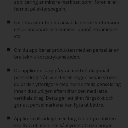
applicering är mindre märkbar, som i fören eller i
hörnet på akterspegeln.
För stora ytor bör du använda en roller eftersom
det är snabbare och kommer uppnå en jämnare
yta.
Om du applicerar produkten med en pensel är en
bra teknik korsstryksmetoden.
Du applicerar färg på ytan med ett diagonalt
penseldrag från vänster till höger. Sedan stryker
du ut den ytterligare med horisontella penseldrag
innan du slutligen efterslätar den med lätta
vertikala drag. Detta ger ett jämt färgskikt och
gör att penselmärkena kan flyta ut bättre.
Applicera tillräckligt med färg för att produkten
ska flyta ut, men inte så mycket att den börjar