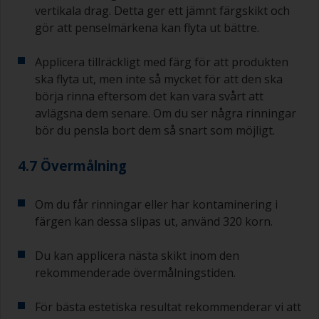
vertikala drag. Detta ger ett jämnt färgskikt och
gör att penselmärkena kan flyta ut bättre.
Applicera tillräckligt med färg för att produkten
ska flyta ut, men inte så mycket för att den ska
börja rinna eftersom det kan vara svårt att
avlägsna dem senare. Om du ser några rinningar
bör du pensla bort dem så snart som möjligt.
4.7 Övermålning
Om du får rinningar eller har kontaminering i
färgen kan dessa slipas ut, använd 320 korn.
Du kan applicera nästa skikt inom den
rekommenderade övermålningstiden.
För bästa estetiska resultat rekommenderar vi att