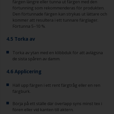
färgen längre eller tunna ut färgen med den
förtunning som rekommenderas för produkten.
Den förtunnade färgen kan strykas ut lättare och
kommer att resultera i ett tunnare färglager.
Förtunna 5–10 %.
4.5 Torka av
Torka av ytan med en klibbduk för att avlägsna
de sista spåren av damm.
4.6 Applicering
Häll upp färgen i ett rent färgtråg eller en ren
färgburk.
Börja på ett ställe där överlapp syns minst tex i
fören eller vid kanten till aktern.