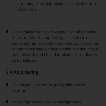
anvisningarna i databladet eller på etiketten
på burken.
I vissa fall är det bra att lägga till lösningsmedel
för att underlätta applicering eller förbättra
penetrationen av det första skiktet på trä. För det
rekommenderade lösningsmedlet och den mängd
du behöver blanda i, se databladet eller etiketten
på behållaren.
3.4 Applicering
Häll färgen i ett rent färgtråg eller en ren
färgburk.
Börja någonstans där en överlappande