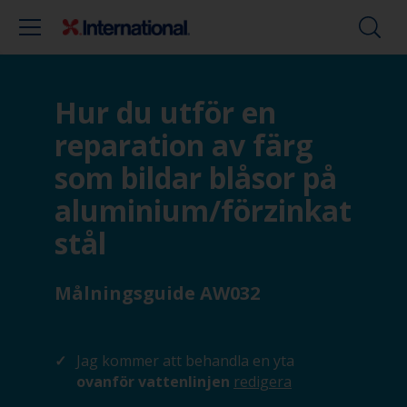
Hur du utför en
reparation av färg
som bildar blåsor på
aluminium/förzinkat
stål
Målningsguide AW032
Jag kommer att behandla en yta
ovanför vattenlinjen
redigera