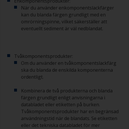
Enkomponentsprodukter:
förväntar dig att använda på 30 minuter i en
När du använder enkomponentslackfärger
separat behållare.
kan du blanda färgen grundligt med en
omrörningspinne, vilket säkerställer att
Gamla syltburkar eller torra, rena plåtburkar kan
eventuellt sediment är väl nedblandat.
vara användbara för blandning av färg.
Metallmått i olika storlekar från mataffären är
även idealiska för att mäta små mängder färg
och härdare för de mindre jobben.
Tvåkomponentsprodukter:
När du applicerar grundfärg med bottenfärg
Om du använder en tvåkomponentslackfärg
måste du se till att intervalltiden mellan slutet av
ska du blanda de enskilda komponenterna
appliceringen av epoxigrundfärgen och det
ordentligt.
första skiktet bottenfärg inte är längre än vad
som anges i databladet eller på etiketten. Detta
Kombinera de två produkterna och blanda
gäller särskilt för epoxibaserade grundfärger.
Om du missar det här intervallet måste du
färgen grundligt enligt anvisningarna i
antingen slipa grundfärgen eller applicera ett till
databladet eller etiketten på burken.
skikt och se till att du inte missar
Tvåkomponentsprodukter har en begränsad
övermålningsintervallet vid detta andra försök.
användningstid när de blandats. Se etiketten
eller det tekniska databladet för mer
Om något av de applicerade skikten börjar rinna