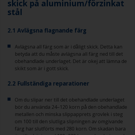
skick på aluminium/förzinkat
stål
2.1 Avlägsna flagnande färg
Avlägsna all färg som är i dåligt skick. Detta kan
betyda att du måste avlägsna all färg ned till det
obehandlade underlaget. Det är okej att lämna de
skikt som är i gott skick.
2.2 Fullständiga reparationer
Om du slipar ner till det obehandlade underlaget
bör du använda 24–120 korn på den obehandlade
metallen och minska slippapprets grovlek i steg
om 100 till den slutliga slipningen av omgivande
färg har slutförts med 280 korn. Om skadan bara