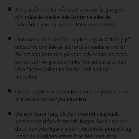
Arbeta på en eller två kvadratmeter åt gången
och måla de maskerade kanterna eller de
svårnådda ytorna med en liten pensel först.
Den bästa metoden för applicering av lackfärg på
ett större område är att först använda en roller
för att applicera den på ytan och sedan använda
en pensel i 45 graders vinkel för att släta ut den
våta färgen (vilket kallas för ”roll and tip”-
metoden).
Om du applicerar produkten med en pensel är en
bra teknik korsstryksmetoden.
Du applicerar färg på ytan med ett diagonalt
penseldrag från vänster till höger. Sedan sprider
du ut den ytterligare med horisontella penseldrag
innan du slutligen efterslätar den med lätta