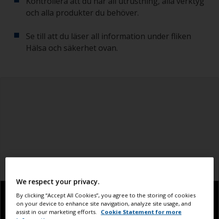
Kontrollera att du har all utrustning, alla verktyg
och alla produkter du behöver.
Se till att du läser all information under fliken
Hälsa och säkerhet ovan.
We respect your privacy.
By clicking “Accept All Cookies”, you agree to the storing of cookies
on your device to enhance site navigation, analyze site usage, and
assist in our marketing efforts.
Cookie Statement for more