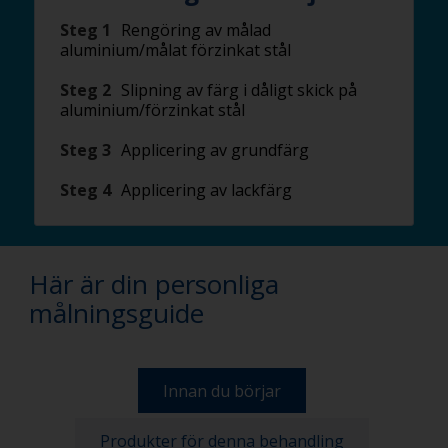
Steg 1
Rengöring av målad
aluminium/målat förzinkat stål
Steg 2
Slipning av färg i dåligt skick på
aluminium/förzinkat stål
Steg 3
Applicering av grundfärg
Steg 4
Applicering av lackfärg
Här är din personliga
målningsguide
Innan du börjar
Produkter för denna behandling