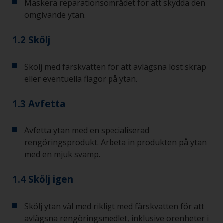
Maskera reparationsområdet för att skydda den
omgivande ytan.
1.2 Skölj
Skölj med färskvatten för att avlägsna löst skräp
eller eventuella flagor på ytan.
1.3 Avfetta
Avfetta ytan med en specialiserad
rengöringsprodukt. Arbeta in produkten på ytan
med en mjuk svamp.
1.4 Skölj igen
Skölj ytan väl med rikligt med färskvatten för att
avlägsna rengöringsmedlet, inklusive orenheter i