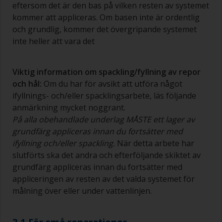
eftersom det är den bas på vilken resten av systemet
kommer att appliceras. Om basen inte är ordentlig
och grundlig, kommer det övergripande systemet
inte heller att vara det
Viktig information om spackling/fyllning av repor
och hål:
Om du har för avsikt att utföra något
ifyllnings- och/eller spacklingsarbete, läs följande
anmärkning mycket noggrant.
På alla obehandlade underlag MÅSTE ett lager av
grundfärg appliceras innan du fortsätter med
ifyllning och/eller spackling.
När detta arbete har
slutförts ska det andra och efterföljande skiktet av
grundfärg appliceras innan du fortsätter med
appliceringen av resten av det valda systemet för
målning över eller under vattenlinjen.