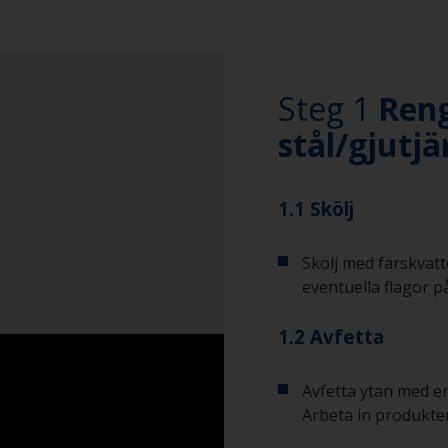
Steg 1
Reng
stål/gjutjä
1.1 Skölj
Skölj med färskvatt
eventuella flagor p
1.2 Avfetta
Avfetta ytan med e
Arbeta in produkte