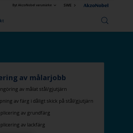
SWE
Byt AkzoNobel varumärke
kt
ring av målarjobb
ngöring av målat stål/gjutjärn
ipning av färg i dåligt skick på stål/gjutjärn
plicering av grundfärg
plicering av lackfärg