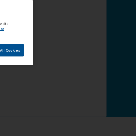
e site
ore
All Cookies