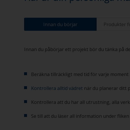
Innan du börjar
Produkter f
Innan du påbörjar ett projekt bör du tänka på des
Beräkna tillräckligt med tid för varje moment 
Kontrollera alltid vädret
när du planerar ditt 
Kontrollera att du har all utrustning, alla ve
Se till att du läser all information under flik