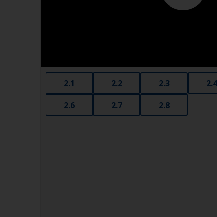
2.1
2.2
2.3
2.4
2.6
2.7
2.8