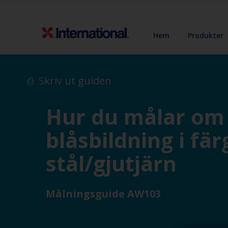
Hem
Produkter
Skriv ut guiden
Hur du målar om 
blåsbildning i fä
stål/gjutjärn
Målningsguide AW103