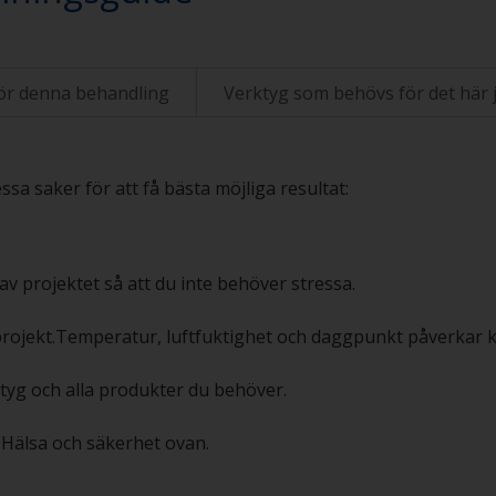
ör denna behandling
Verktyg som behövs för det här 
sa saker för att få bästa möjliga resultat:
av projektet så att du inte behöver stressa.
projekt.Temperatur, luftfuktighet och daggpunkt påverkar kv
rktyg och alla produkter du behöver.
en Hälsa och säkerhet ovan.