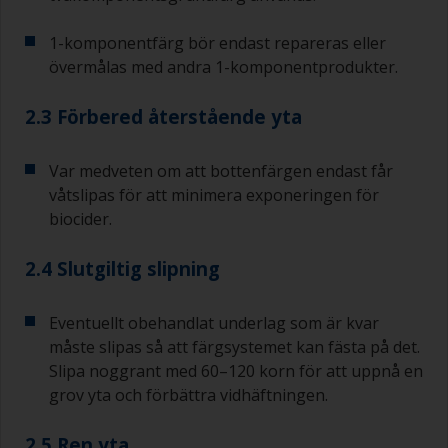
1-komponentfärg bör endast repareras eller
övermålas med andra 1-komponentprodukter.
2.3 Förbered återstående yta
Var medveten om att bottenfärgen endast får
våtslipas för att minimera exponeringen för
biocider.
2.4 Slutgiltig slipning
Eventuellt obehandlat underlag som är kvar
måste slipas så att färgsystemet kan fästa på det.
Slipa noggrant med 60–120 korn för att uppnå en
grov yta och förbättra vidhäftningen.
2.5 Ren yta