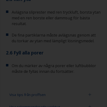
Avlägsna sliprester med ren tryckluft, borsta ytan
med en ren borste eller dammsug för bästa
resultat.
De fina partiklarna måste avlägsnas genom att
du torkar av ytan med lämpligt lösningsmedel.
2.6 Fyll alla porer
Om du märker av några porer eller luftbubblor
måste de fyllas innan du fortsätter.
Visa tips från proffsen
Visa rekommenderade verktyg