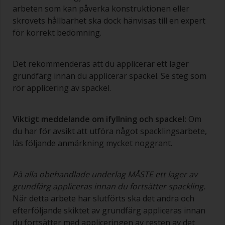
arbeten som kan påverka konstruktionen eller
skrovets hållbarhet ska dock hänvisas till en expert
för korrekt bedömning.
Det rekommenderas att du applicerar ett lager
grundfärg innan du applicerar spackel. Se steg som
rör applicering av spackel.
Viktigt meddelande om ifyllning och spackel:
Om
du har för avsikt att utföra något spacklingsarbete,
läs följande anmärkning mycket noggrant.
På alla obehandlade underlag MÅSTE ett lager av
grundfärg appliceras innan du fortsätter spackling.
När detta arbete har slutförts ska det andra och
efterföljande skiktet av grundfärg appliceras innan
du fortsätter med appliceringen av resten av det