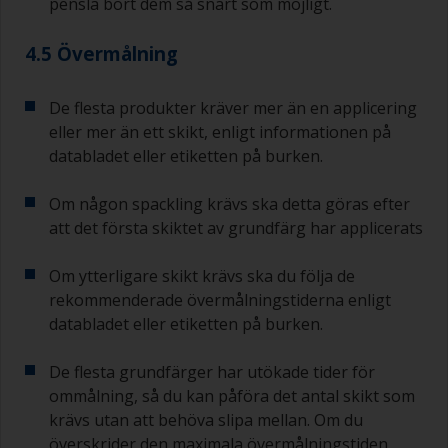
pensla bort dem så snart som möjligt.
4.5 Övermålning
De flesta produkter kräver mer än en applicering
eller mer än ett skikt, enligt informationen på
databladet eller etiketten på burken.
Om någon spackling krävs ska detta göras efter
att det första skiktet av grundfärg har applicerats
Om ytterligare skikt krävs ska du följa de
rekommenderade övermålningstiderna enligt
databladet eller etiketten på burken.
De flesta grundfärger har utökade tider för
ommålning, så du kan påföra det antal skikt som
krävs utan att behöva slipa mellan. Om du
överskrider den maximala övermålningstiden