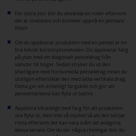
För stora ytor bör du använda en roller eftersom
det är snabbare och kommer uppnå en jämnare
finish.
Om du applicerar produkten med en pensel är en
bra teknik korsstryksmetoden. Du applicerar färg
på ytan med ett diagonalt penseldrag från
vänster till höger. Sedan stryker du ut den
ytterligare med horisontella penseldrag innan du
slutligen efterslätar den med lätta vertikala drag.
Detta ger ett enhetligt färgskikt och gör att
penselmärkena kan flyta ut bättre.
Applicera tillräckligt med färg för att produkten
ska flyta ut, men inte så mycket så att den börjar
rinna eftersom det kan vara svårt att avlägsna
dessa senare. Om du ser några rinningar bör du