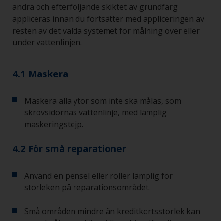
andra och efterföljande skiktet av grundfärg
appliceras innan du fortsätter med appliceringen av
resten av det valda systemet för målning över eller
under vattenlinjen.
4.1 Maskera
Maskera alla ytor som inte ska målas, som
skrovsidornas vattenlinje, med lämplig
maskeringstejp.
4.2 För små reparationer
Använd en pensel eller roller lämplig för
storleken på reparationsområdet.
Små områden mindre än kreditkortsstorlek kan