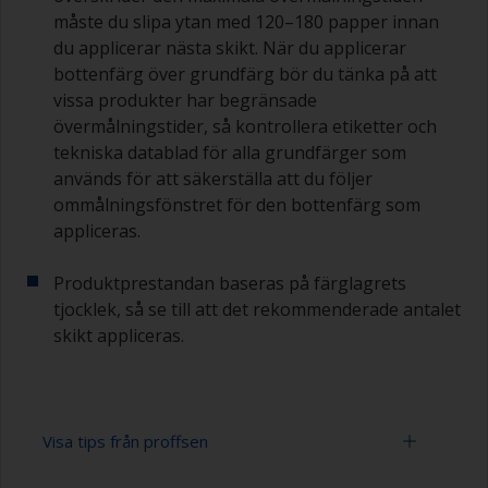
måste du slipa ytan med 120–180 papper innan
du applicerar nästa skikt. När du applicerar
bottenfärg över grundfärg bör du tänka på att
vissa produkter har begränsade
övermålningstider, så kontrollera etiketter och
tekniska datablad för alla grundfärger som
används för att säkerställa att du följer
ommålningsfönstret för den bottenfärg som
appliceras.
Produktprestandan baseras på färglagrets
tjocklek, så se till att det rekommenderade antalet
skikt appliceras.
Visa tips från proffsen