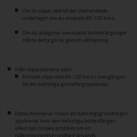
Om du slipar ned till det obehandlade
underlaget ska du använda 60–120 korn.
Om du avlägsnar eventuella bottenfärgslager
måste detta göras genom våtslipning.
Från reparationens kant:
Fortsätt slipa med 60–120 korn i övergången
till det befintliga grundfärgssystemet.
Detta minimerar risken att bättringsgrundfärgen
appliceras över den befintliga bottenfärgen,
vilket kan orsaka problem om en
tvåkomponentsgrundfärg används.