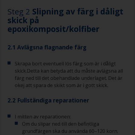
Steg 2
Slipning av färg i dåligt
skick på
epoxikomposit/kolfiber
2.1 Avlägsna flagnande färg
Skrapa bort eventuell lös färg som är i dåligt
skick.Detta kan betyda att du måste avlägsna all
färg ned till det obehandlade underlaget. Det är
okej att spara de skikt som är i gott skick.
2.2 Fullständiga reparationer
I mitten av reparationen:
Om du slipar ned till den befintliga
grundfärgen ska du använda 60–120 korn.