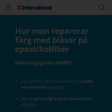
Hur man reparerar
färg med blåsor på
epoxi/kolfiber
Målningsguide BW003
Jag kommer att behandla en yta
under
vattenlinjen
redigera
Jag vill
göra några små reparationer
redigera