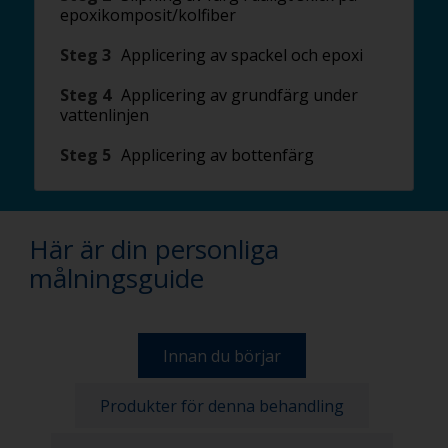
epoxikomposit/kolfiber
Steg 3
Applicering av spackel och epoxi
Steg 4
Applicering av grundfärg under
vattenlinjen
Steg 5
Applicering av bottenfärg
Här är din personliga
målningsguide
Innan du börjar
Produkter för denna behandling