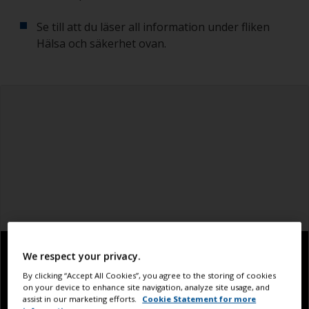
Se till att du läser all information under fliken
Hälsa och säkerhet ovan.
We respect your privacy.
By clicking “Accept All Cookies”, you agree to the storing of cookies
on your device to enhance site navigation, analyze site usage, and
assist in our marketing efforts.
Cookie Statement for more