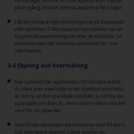
tunna lager. Försök att inte applicera för mycket
på en gång. Du kan behöva applicera flera lager.
Låt det härda enligt anvisningarna på databladet
eller etiketten.Tvåkomponentsprodukter har en
begränsad användningstid efter de blandats. Se
etiketten eller det tekniska databladet för mer
information.
3.4 Slipning och övermålning
När spacklet har applicerats och härdats måste
du slipa ytan med hjälp av ett slipblock som helst
är större än det spacklade området. Ju större det
spacklade området är, desto större måste blocket
vara för att slipa det.
Den första slipningen kan slutföras med 80 korn.
Om ytterligare spackel måste appliceras,