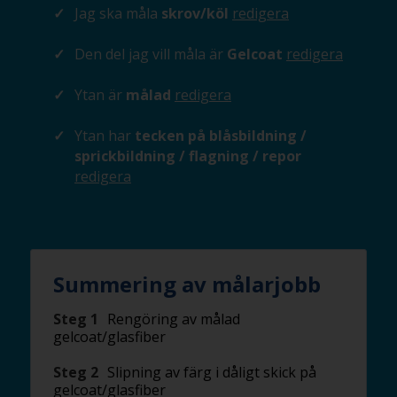
Jag ska måla
skrov/köl
redigera
Den del jag vill måla är
Gelcoat
redigera
Ytan är
målad
redigera
Ytan har
tecken på blåsbildning /
sprickbildning / flagning / repor
redigera
Summering av målarjobb
Steg 1
Rengöring av målad
gelcoat/glasfiber
Steg 2
Slipning av färg i dåligt skick på
gelcoat/glasfiber