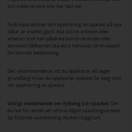
och material som inte har fäst väl.
Små reparationer och applicering av spackel på nya
båtar är snabbt gjort. Alla större arbeten eller
arbeten som kan påverka konstruktionen eller
skrovets hållbarhet ska dock hänvisas till en expert
för korrekt bedömning.
Det rekommenderas att du applicerar ett lager
grundfärg innan du applicerar spackel. Se steg som
rör applicering av spackel.
Viktigt meddelande om ifyllning och spackel:
Om
du har för avsikt att utföra något spacklingsarbete,
läs följande anmärkning mycket noggrant.