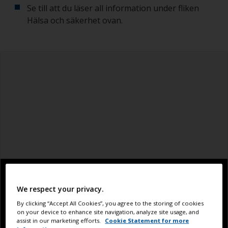
Se till att du läser all information under fliken
Hälsa och säkerhet ovan.
We respect your privacy.
By clicking “Accept All Cookies”, you agree to the storing of cookies
on your device to enhance site navigation, analyze site usage, and
assist in our marketing efforts.
Cookie Statement for more