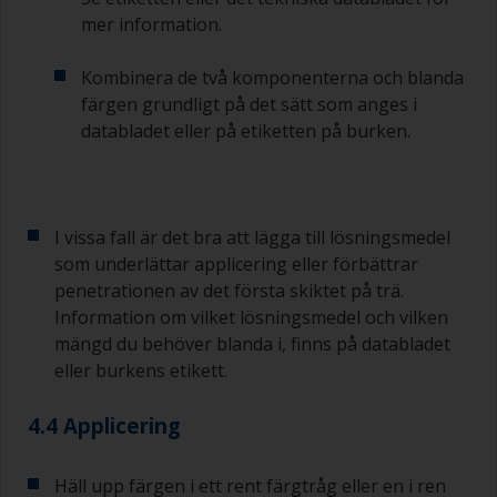
mer information.
Kombinera de två komponenterna och blanda
färgen grundligt på det sätt som anges i
databladet eller på etiketten på burken.
I vissa fall är det bra att lägga till lösningsmedel
som underlättar applicering eller förbättrar
penetrationen av det första skiktet på trä.
Information om vilket lösningsmedel och vilken
mängd du behöver blanda i, finns på databladet
eller burkens etikett.
4.4 Applicering
Häll upp färgen i ett rent färgtråg eller en i ren