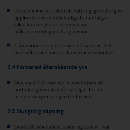
Detta minimerar risken att bättringsgrundfärgen
appliceras över den befintliga bottenfärgen,
vilket kan orsaka problem om en
tvåkomponentsgrundfärg används.
1-komponentfärg bör endast repareras eller
övermålas med andra 1-komponentprodukter.
2.4 Förbered återstående yta
Slipa med 120 korn. Var medveten om att
bottenfärgen endast får våtslipas för att
minimera exponeringen för biocider.
2.5 Slutgiltig slipning
Eventuellt obehandlat underlag som är kvar