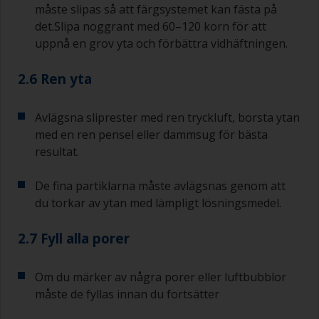
måste slipas så att färgsystemet kan fästa på
det.Slipa noggrant med 60–120 korn för att
uppnå en grov yta och förbättra vidhäftningen.
2.6 Ren yta
Avlägsna sliprester med ren tryckluft, borsta ytan
med en ren pensel eller dammsug för bästa
resultat.
De fina partiklarna måste avlägsnas genom att
du torkar av ytan med lämpligt lösningsmedel.
2.7 Fyll alla porer
Om du märker av några porer eller luftbubblor
måste de fyllas innan du fortsätter