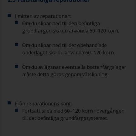
I mitten av reparationen:
Om du slipar ned till den befintliga
grundfärgen ska du använda 60–120 korn.
Om du slipar ned till det obehandlade
underlaget ska du använda 60–120 korn.
Om du avlägsnar eventuella bottenfärgslager
måste detta göras genom våtslipning.
Från reparationens kant:
Fortsätt slipa med 60–120 korn i övergången
till det befintliga grundfärgssystemet.