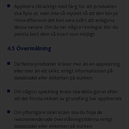
Applicera tillräckligt med färg för att produkten
ska flyta ut, men inte så mycket så att den börjar
rinna eftersom det kan vara svårt att avlägsna
dessa senare. Om du ser några rinningar bör du
pensla bort dem så snart som möjligt.
4.5 Övermålning
De flesta produkter kräver mer än en applicering
eller mer än ett skikt, enligt informationen på
databladet eller etiketten på burken.
Om någon spackling krävs ska detta göras efter
att det första skiktet av grundfärg har applicerats
Om ytterligare skikt krävs ska du följa de
rekommenderade övermålningstiderna enligt
databladet eller etiketten på burken.