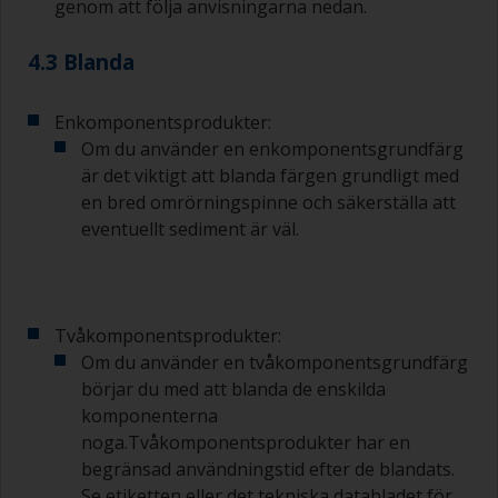
genom att följa anvisningarna nedan.
4.3 Blanda
Enkomponentsprodukter:
Om du använder en enkomponentsgrundfärg
är det viktigt att blanda färgen grundligt med
en bred omrörningspinne och säkerställa att
eventuellt sediment är väl.
Tvåkomponentsprodukter:
Om du använder en tvåkomponentsgrundfärg
börjar du med att blanda de enskilda
komponenterna
noga.Tvåkomponentsprodukter har en
begränsad användningstid efter de blandats.
Se etiketten eller det tekniska databladet för