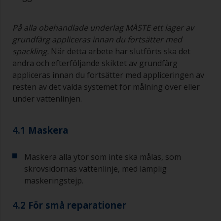
På alla obehandlade underlag MÅSTE ett lager av
grundfärg appliceras innan du fortsätter med
spackling.
När detta arbete har slutförts ska det
andra och efterföljande skiktet av grundfärg
appliceras innan du fortsätter med appliceringen av
resten av det valda systemet för målning över eller
under vattenlinjen.
4.1 Maskera
Maskera alla ytor som inte ska målas, som
skrovsidornas vattenlinje, med lämplig
maskeringstejp.
4.2 För små reparationer