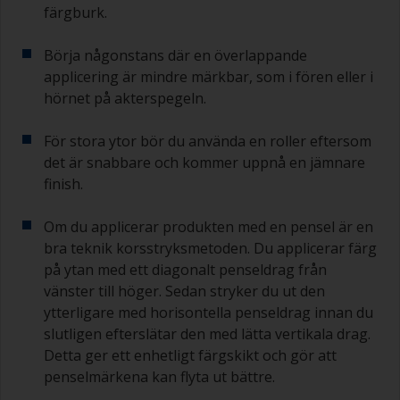
färgburk.
Börja någonstans där en överlappande
applicering är mindre märkbar, som i fören eller i
hörnet på akterspegeln.
För stora ytor bör du använda en roller eftersom
det är snabbare och kommer uppnå en jämnare
finish.
Om du applicerar produkten med en pensel är en
bra teknik korsstryksmetoden. Du applicerar färg
på ytan med ett diagonalt penseldrag från
vänster till höger. Sedan stryker du ut den
ytterligare med horisontella penseldrag innan du
slutligen efterslätar den med lätta vertikala drag.
Detta ger ett enhetligt färgskikt och gör att
penselmärkena kan flyta ut bättre.