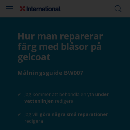
Hur man reparerar
färg med blåsor på
gelcoat
Målningsguide BW007
Jag kommer att behandla en yta
under
vattenlinjen
redigera
Jag vill
göra några små reparationer
redigera