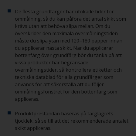
De flesta grundfärger har utökade tider för
ommålning, så du kan påföra det antal skikt som
krävs utan att behöva slipa mellan. Om du
överskrider den maximala övermålningstiden
måste du slipa ytan med 120–180 papper innan
du applicerar nästa skikt. När du applicerar
bottenfärg över grundfärg bör du tänka på att
vissa produkter har begränsade
övermålningstider, så kontrollera etiketter och
tekniska datablad för alla grundfärger som
används för att säkerställa att du följer
ommålningsfönstret för den bottenfärg som
appliceras.
Produktprestandan baseras på färglagrets
tjocklek, så se till att det rekommenderade antalet
skikt appliceras.