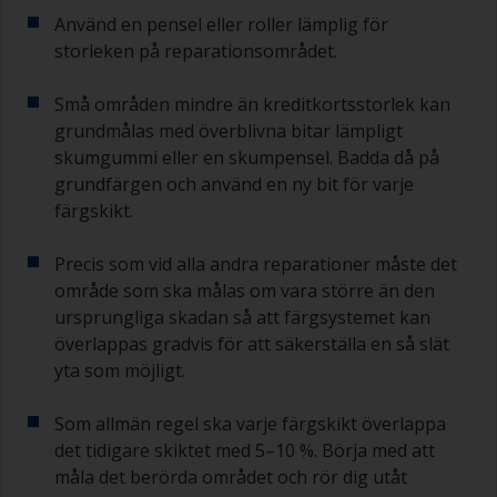
Använd en pensel eller roller lämplig för
storleken på reparationsområdet.
Små områden mindre än kreditkortsstorlek kan
grundmålas med överblivna bitar lämpligt
skumgummi eller en skumpensel. Badda då på
grundfärgen och använd en ny bit för varje
färgskikt.
Precis som vid alla andra reparationer måste det
område som ska målas om vara större än den
ursprungliga skadan så att färgsystemet kan
överlappas gradvis för att säkerställa en så slät
yta som möjligt.
Som allmän regel ska varje färgskikt överlappa
det tidigare skiktet med 5–10 %. Börja med att
måla det berörda området och rör dig utåt