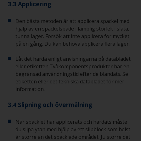
3.3 Applicering
Den bästa metoden är att applicera spackel med
hjälp av en spackelspade i lämplig storlek i släta,
tunna lager. Försök att inte applicera för mycket
på en gång. Du kan behöva applicera flera lager.
Låt det härda enligt anvisningarna på databladet
eller etiketten.Tvåkomponentsprodukter har en
begränsad användningstid efter de blandats. Se
etiketten eller det tekniska databladet för mer
information.
3.4 Slipning och övermålning
När spacklet har applicerats och härdats måste
du slipa ytan med hjälp av ett slipblock som helst
är större än det spacklade området. Ju större det