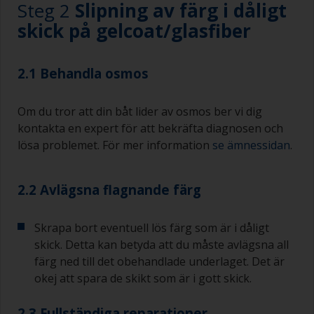
Steg 2
Slipning av färg i dåligt
skick på gelcoat/glasfiber
2.1 Behandla osmos
Om du tror att din båt lider av osmos ber vi dig
kontakta en expert för att bekräfta diagnosen och
lösa problemet. För mer information
se ämnessidan
.
2.2 Avlägsna flagnande färg
Skrapa bort eventuell lös färg som är i dåligt
skick. Detta kan betyda att du måste avlägsna all
färg ned till det obehandlade underlaget. Det är
okej att spara de skikt som är i gott skick.
2.3 Fullständiga reparationer