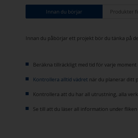
Innan du börjar
Produkter f
Innan du påbörjar ett projekt bör du tänka på des
Beräkna tillräckligt med tid för varje moment 
Kontrollera alltid vädret
när du planerar ditt 
Kontrollera att du har all utrustning, alla ve
Se till att du läser all information under flik