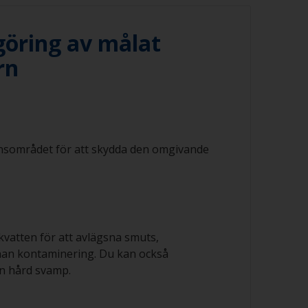
öring av målat
rn
nsområdet för att skydda den omgivande
kvatten för att avlägsna smuts,
nan kontaminering. Du kan också
n hård svamp.