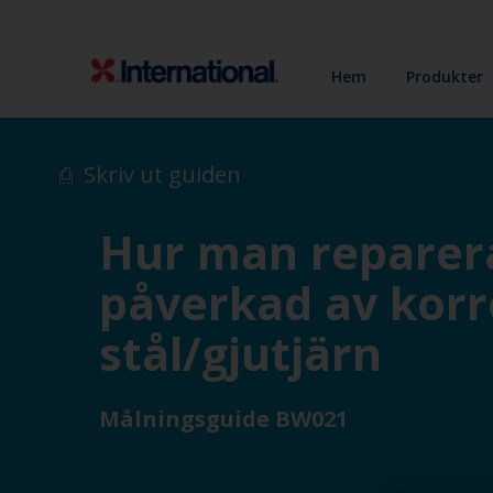
Hem
Produkter
Skriv ut guiden
Hur man reparera
påverkad av korr
stål/gjutjärn
Målningsguide BW021