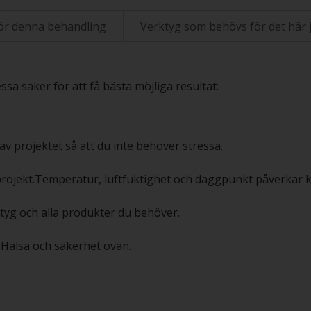
ör denna behandling
Verktyg som behövs för det här 
sa saker för att få bästa möjliga resultat:
av projektet så att du inte behöver stressa.
projekt.Temperatur, luftfuktighet och daggpunkt påverkar kv
rktyg och alla produkter du behöver.
en Hälsa och säkerhet ovan.