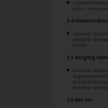
1-komponentfärg b
andra 1-komponent
2.4 Förbered åter
Slipa med 120 korn
endast får våtslipa
biocider.
2.5 Slutgiltig slipn
Eventuellt obehandl
färgsystemet kan f
36 korn till en enhe
förbättrar vidhäftn
2.6 Ren yta