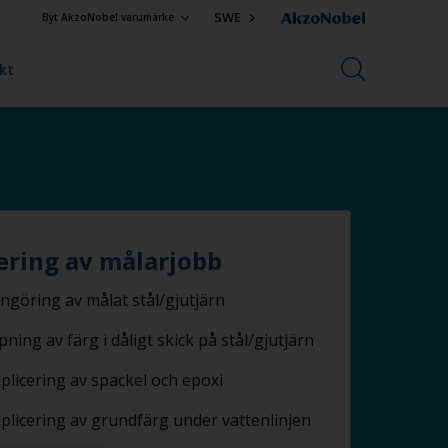
SWE
Byt AkzoNobel varumärke
kt
ring av målarjobb
ngöring av målat stål/gjutjärn
ipning av färg i dåligt skick på stål/gjutjärn
plicering av spackel och epoxi
plicering av grundfärg under vattenlinjen