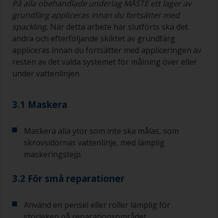
På alla obehandlade underlag MÅSTE ett lager av
grundfärg appliceras innan du fortsätter med
spackling.
När detta arbete har slutförts ska det
andra och efterföljande skiktet av grundfärg
appliceras innan du fortsätter med appliceringen av
resten av det valda systemet för målning över eller
under vattenlinjen.
3.1 Maskera
Maskera alla ytor som inte ska målas, som
skrovsidornas vattenlinje, med lämplig
maskeringstejp.
3.2 För små reparationer
Använd en pensel eller roller lämplig för
storleken på reparationsområdet.