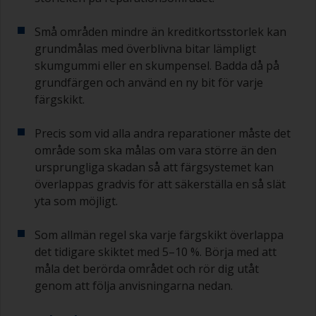
Små områden mindre än kreditkortsstorlek kan
grundmålas med överblivna bitar lämpligt
skumgummi eller en skumpensel. Badda då på
grundfärgen och använd en ny bit för varje
färgskikt.
Precis som vid alla andra reparationer måste det
område som ska målas om vara större än den
ursprungliga skadan så att färgsystemet kan
överlappas gradvis för att säkerställa en så slät
yta som möjligt.
Som allmän regel ska varje färgskikt överlappa
det tidigare skiktet med 5–10 %. Börja med att
måla det berörda området och rör dig utåt
genom att följa anvisningarna nedan.