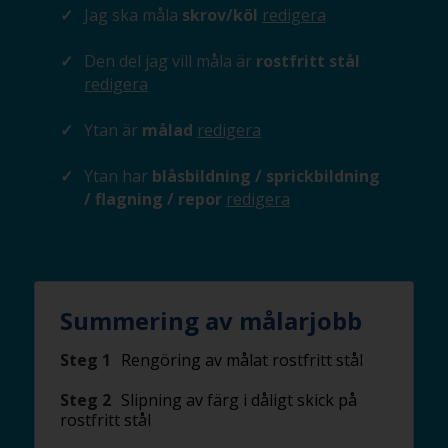
Jag ska måla
skrov/köl
redigera
Den del jag vill måla är
rostfritt stål
redigera
Ytan är
målad
redigera
Ytan har
blåsbildning / sprickbildning
/ flagning / repor
redigera
Summering av målarjobb
Steg 1
Rengöring av målat rostfritt stål
Steg 2
Slipning av färg i dåligt skick på
rostfritt stål