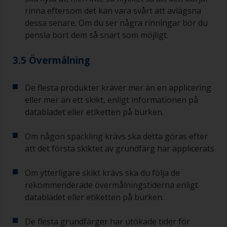
rinna eftersom det kan vara svårt att avlägsna
dessa senare. Om du ser några rinningar bör du
pensla bort dem så snart som möjligt.
3.5 Övermålning
De flesta produkter kräver mer än en applicering
eller mer än ett skikt, enligt informationen på
databladet eller etiketten på burken.
Om någon spackling krävs ska detta göras efter
att det första skiktet av grundfärg har applicerats
Om ytterligare skikt krävs ska du följa de
rekommenderade övermålningstiderna enligt
databladet eller etiketten på burken.
De flesta grundfärger har utökade tider för