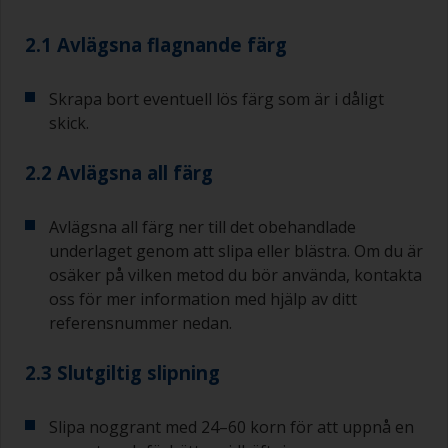
2.1 Avlägsna flagnande färg
Skrapa bort eventuell lös färg som är i dåligt
skick.
2.2 Avlägsna all färg
Avlägsna all färg ner till det obehandlade
underlaget genom att slipa eller blästra. Om du är
osäker på vilken metod du bör använda, kontakta
oss för mer information med hjälp av ditt
referensnummer nedan.
2.3 Slutgiltig slipning
Slipa noggrant med 24–60 korn för att uppnå en