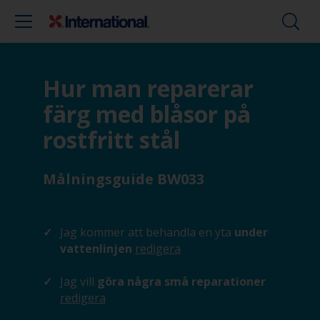
Hur man reparerar
färg med blåsor på
rostfritt stål
Målningsguide BW033
Jag kommer att behandla en yta
under
vattenlinjen
redigera
Jag vill
göra några små reparationer
redigera