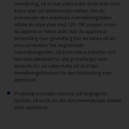
ommålning, så du kan påföra det antal skikt som
krävs utan att behöva slipa mellan. Om du
överskrider den maximala övermålningstiden
måste du slipa ytan med 120–180 papper innan
du applicerar nästa skikt. När du applicerar
bottenfärg över grundfärg bör du tänka på att
vissa produkter har begränsade
övermålningstider, så kontrollera etiketter och
tekniska datablad för alla grundfärger som
används för att säkerställa att du följer
ommålningsfönstret för den bottenfärg som
appliceras.
Produktprestandan baseras på färglagrets
tjocklek, så se till att det rekommenderade antalet
skikt appliceras.