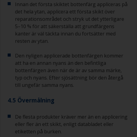
Innan det första skiktet bottenfärg appliceras på
det hela ytan, applicera ett första skikt över
reparationsområdet och stryk ut det ytterligare
5–10 % för att säkerställa att grundfärgens
kanter är väl täckta innan du fortsätter med
resten av ytan.
Den nyligen applicerade bottenfärgen kommer
att ha en annan nyans än den befintliga
bottenfärgen även när de är av samma märke,
typ och nyans. Efter sjösättning bör den återgå
till ungefär samma nyans.
4.5 Övermålning
De flesta produkter kräver mer än en applicering
eller fler än ett skikt, enligt databladet eller
etiketten på burken.