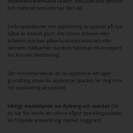
inspektera eventuella skador, inklusive fina sprickor
och material som inte har fäst väl.
Små reparationer och applicering av spackel på nya
båtar är snabbt gjort. Alla större arbeten eller
arbeten som kan påverka konstruktionen eller
skrovets hållbarhet ska dock hänvisas till en expert
för korrekt bedömning.
Det rekommenderas att du applicerar ett lager
grundfärg innan du applicerar spackel. Se steg som
rör applicering av spackel.
Viktigt meddelande om ifyllning och spackel:
Om
du har för avsikt att utföra något spacklingsarbete,
läs följande anmärkning mycket noggrant.