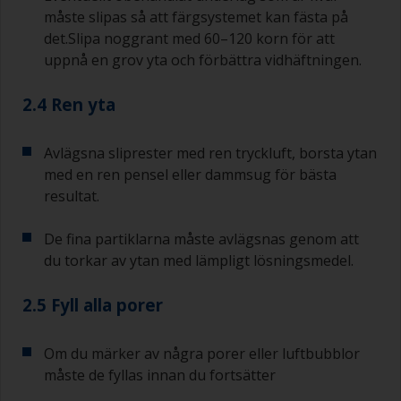
måste slipas så att färgsystemet kan fästa på
det.Slipa noggrant med 60–120 korn för att
uppnå en grov yta och förbättra vidhäftningen.
2.4 Ren yta
Avlägsna sliprester med ren tryckluft, borsta ytan
med en ren pensel eller dammsug för bästa
resultat.
De fina partiklarna måste avlägsnas genom att
du torkar av ytan med lämpligt lösningsmedel.
2.5 Fyll alla porer
Om du märker av några porer eller luftbubblor
måste de fyllas innan du fortsätter