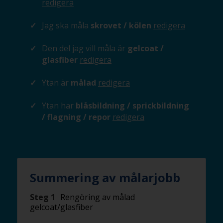
redigera
Jag ska måla
skrovet / kölen
redigera
Den del jag vill måla är
gelcoat /
glasfiber
redigera
Ytan är
målad
redigera
Ytan har
blåsbildning / sprickbildning
/ flagning / repor
redigera
Summering av målarjobb
Steg 1
Rengöring av målad
gelcoat/glasfiber