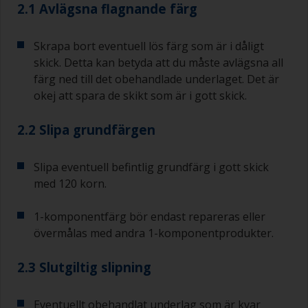
2.1 Avlägsna flagnande färg
Skrapa bort eventuell lös färg som är i dåligt
skick. Detta kan betyda att du måste avlägsna all
färg ned till det obehandlade underlaget. Det är
okej att spara de skikt som är i gott skick.
2.2 Slipa grundfärgen
Slipa eventuell befintlig grundfärg i gott skick
med 120 korn.
1-komponentfärg bör endast repareras eller
övermålas med andra 1-komponentprodukter.
2.3 Slutgiltig slipning
Eventuellt obehandlat underlag som är kvar