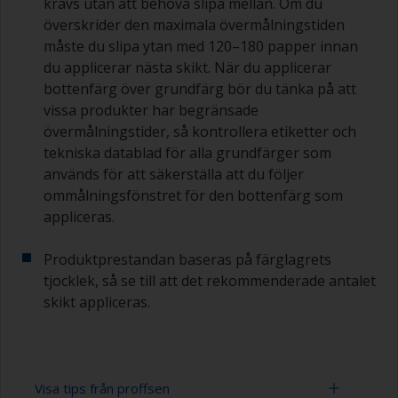
krävs utan att behöva slipa mellan. Om du
överskrider den maximala övermålningstiden
måste du slipa ytan med 120–180 papper innan
du applicerar nästa skikt. När du applicerar
bottenfärg över grundfärg bör du tänka på att
vissa produkter har begränsade
övermålningstider, så kontrollera etiketter och
tekniska datablad för alla grundfärger som
används för att säkerställa att du följer
ommålningsfönstret för den bottenfärg som
appliceras.
Produktprestandan baseras på färglagrets
tjocklek, så se till att det rekommenderade antalet
skikt appliceras.
Visa tips från proffsen