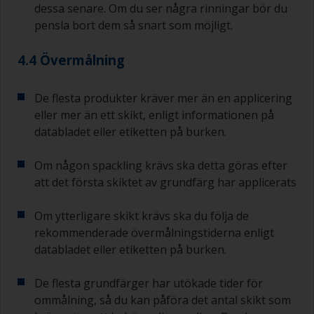
dessa senare. Om du ser några rinningar bör du
pensla bort dem så snart som möjligt.
4.4 Övermålning
De flesta produkter kräver mer än en applicering
eller mer än ett skikt, enligt informationen på
databladet eller etiketten på burken.
Om någon spackling krävs ska detta göras efter
att det första skiktet av grundfärg har applicerats
Om ytterligare skikt krävs ska du följa de
rekommenderade övermålningstiderna enligt
databladet eller etiketten på burken.
De flesta grundfärger har utökade tider för
ommålning, så du kan påföra det antal skikt som