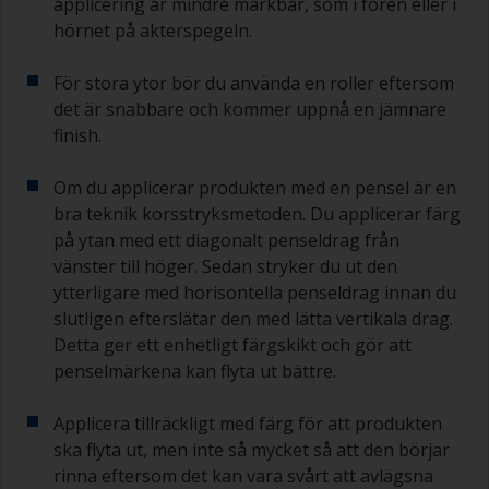
applicering är mindre märkbar, som i fören eller i
hörnet på akterspegeln.
För stora ytor bör du använda en roller eftersom
det är snabbare och kommer uppnå en jämnare
finish.
Om du applicerar produkten med en pensel är en
bra teknik korsstryksmetoden. Du applicerar färg
på ytan med ett diagonalt penseldrag från
vänster till höger. Sedan stryker du ut den
ytterligare med horisontella penseldrag innan du
slutligen efterslätar den med lätta vertikala drag.
Detta ger ett enhetligt färgskikt och gör att
penselmärkena kan flyta ut bättre.
Applicera tillräckligt med färg för att produkten
ska flyta ut, men inte så mycket så att den börjar
rinna eftersom det kan vara svårt att avlägsna