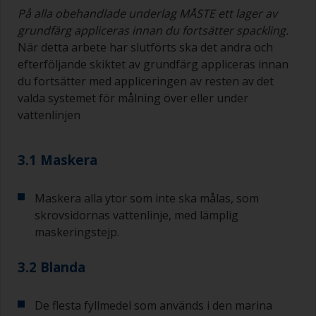
På alla obehandlade underlag MÅSTE ett lager av
grundfärg appliceras innan du fortsätter spackling.
När detta arbete har slutförts ska det andra och
efterföljande skiktet av grundfärg appliceras innan
du fortsätter med appliceringen av resten av det
valda systemet för målning över eller under
vattenlinjen
3.1 Maskera
Maskera alla ytor som inte ska målas, som
skrovsidornas vattenlinje, med lämplig
maskeringstejp.
3.2 Blanda
De flesta fyllmedel som används i den marina