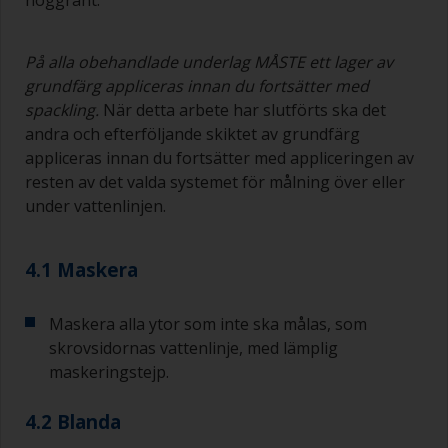
På alla obehandlade underlag MÅSTE ett lager av
grundfärg appliceras innan du fortsätter med
spackling.
När detta arbete har slutförts ska det
andra och efterföljande skiktet av grundfärg
appliceras innan du fortsätter med appliceringen av
resten av det valda systemet för målning över eller
under vattenlinjen.
4.1 Maskera
Maskera alla ytor som inte ska målas, som
skrovsidornas vattenlinje, med lämplig
maskeringstejp.
4.2 Blanda