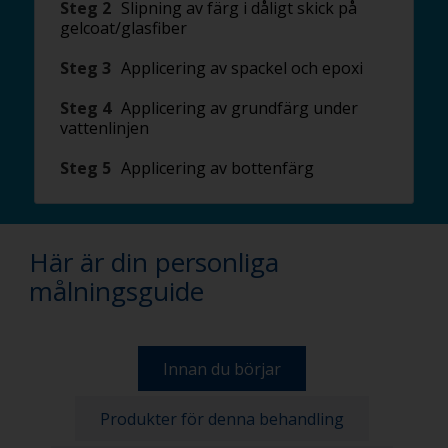
Steg 2
Slipning av färg i dåligt skick på
gelcoat/glasfiber
Steg 3
Applicering av spackel och epoxi
Steg 4
Applicering av grundfärg under
vattenlinjen
Steg 5
Applicering av bottenfärg
Här är din personliga
målningsguide
Innan du börjar
Produkter för denna behandling