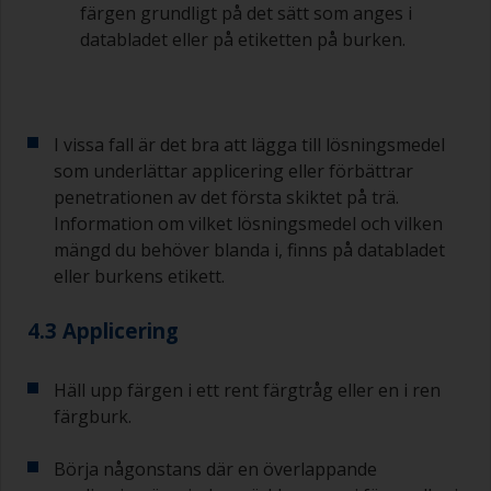
färgen grundligt på det sätt som anges i
databladet eller på etiketten på burken.
I vissa fall är det bra att lägga till lösningsmedel
som underlättar applicering eller förbättrar
penetrationen av det första skiktet på trä.
Information om vilket lösningsmedel och vilken
mängd du behöver blanda i, finns på databladet
eller burkens etikett.
4.3 Applicering
Häll upp färgen i ett rent färgtråg eller en i ren
färgburk.
Börja någonstans där en överlappande