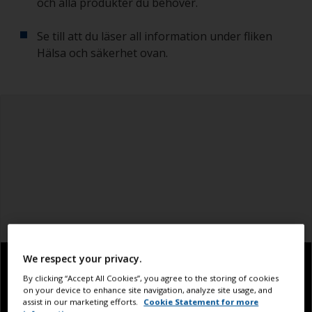
och alla produkter du behöver.
Se till att du läser all information under fliken
Hälsa och säkerhet ovan.
We respect your privacy.
By clicking “Accept All Cookies”, you agree to the storing of cookies
on your device to enhance site navigation, analyze site usage, and
assist in our marketing efforts.
Cookie Statement for more