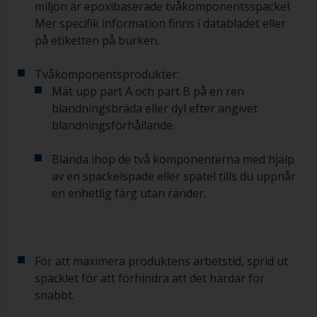
miljön är epoxibaserade tvåkomponentsspackel.
Mer specifik information finns i databladet eller
på etiketten på burken.
Tvåkomponentsprodukter:
Mät upp part A och part B på en ren
blandningsbräda eller dyl efter angivet
blandningsförhållande.
Blanda ihop de två komponenterna med hjälp
av en spackelspade eller spatel tills du uppnår
en enhetlig färg utan ränder.
För att maximera produktens arbetstid, sprid ut
spacklet för att förhindra att det härdar för
snabbt.