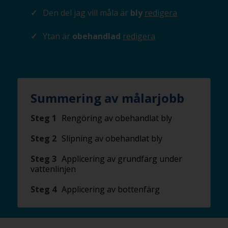
Den del jag vill måla är
bly
redigera
Ytan är
obehandlad
redigera
Summering av målarjobb
Steg 1
Rengöring av obehandlat bly
Steg 2
Slipning av obehandlat bly
Steg 3
Applicering av grundfärg under
vattenlinjen
Steg 4
Applicering av bottenfärg