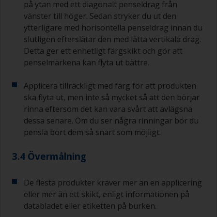
på ytan med ett diagonalt penseldrag från
vänster till höger. Sedan stryker du ut den
ytterligare med horisontella penseldrag innan du
slutligen efterslätar den med lätta vertikala drag.
Detta ger ett enhetligt färgskikt och gör att
penselmärkena kan flyta ut bättre.
Applicera tillräckligt med färg för att produkten
ska flyta ut, men inte så mycket så att den börjar
rinna eftersom det kan vara svårt att avlägsna
dessa senare. Om du ser några rinningar bör du
pensla bort dem så snart som möjligt.
3.4 Övermålning
De flesta produkter kräver mer än en applicering
eller mer än ett skikt, enligt informationen på
databladet eller etiketten på burken.