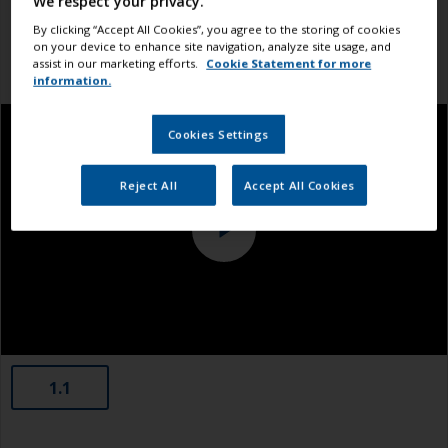
We respect your privacy.
By clicking “Accept All Cookies”, you agree to the storing of cookies
on your device to enhance site navigation, analyze site usage, and
assist in our marketing efforts.
Cookie Statement for more
information.
Cookies Settings
Reject All
Accept All Cookies
1.1