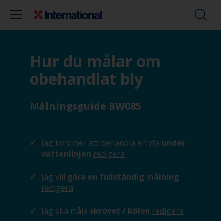
Hur du målar om
obehandlat bly
Målningsguide BW085
Jag kommer att behandla en yta
under
vattenlinjen
redigera
Jag vill
göra en fullständig målning
redigera
Jag ska måla
skrovet / kölen
redigera