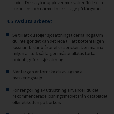
roder. Dessa ytor upplever mer vattenflöde och
turbulens och därmed mer slitage på färgytan.
4.5 Avsluta arbetet
Se till att du följer sjösättningstiderna noga.Om
du inte gör det kan det leda till att bottenfärgen
lossnar, bildar blåsor eller spricker. Den marina
miljön är tuff, så färgen måste tillåtas torka
ordentligt före sjösättning.
När färgen är torr ska du avlägsna all
maskeringstejp.
För rengöring av utrustning använder du det
rekommenderade lösningsmedlet från databladet
eller etiketten på burken.