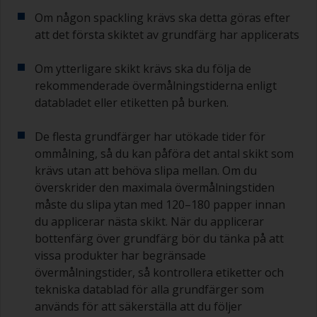
Om någon spackling krävs ska detta göras efter
att det första skiktet av grundfärg har applicerats
Om ytterligare skikt krävs ska du följa de
rekommenderade övermålningstiderna enligt
databladet eller etiketten på burken.
De flesta grundfärger har utökade tider för
ommålning, så du kan påföra det antal skikt som
krävs utan att behöva slipa mellan. Om du
överskrider den maximala övermålningstiden
måste du slipa ytan med 120–180 papper innan
du applicerar nästa skikt. När du applicerar
bottenfärg över grundfärg bör du tänka på att
vissa produkter har begränsade
övermålningstider, så kontrollera etiketter och
tekniska datablad för alla grundfärger som
används för att säkerställa att du följer