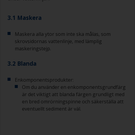
3.1 Maskera
Maskera alla ytor som inte ska målas, som
skrovsidornas vattenlinje, med lämplig
maskeringstejp.
3.2 Blanda
Enkomponentsprodukter:
Om du använder en enkomponentsgrundfärg
är det viktigt att blanda färgen grundligt med
en bred omrörningspinne och säkerställa att
eventuellt sediment är väl.