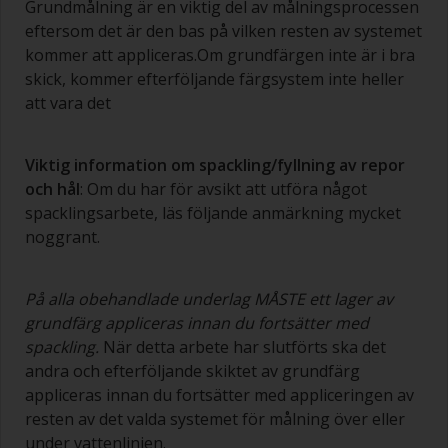
Grundmålning är en viktig del av målningsprocessen
eftersom det är den bas på vilken resten av systemet
kommer att appliceras.Om grundfärgen inte är i bra
skick, kommer efterföljande färgsystem inte heller
att vara det
Viktig information om spackling/fyllning av repor
och hål
: Om du har för avsikt att utföra något
spacklingsarbete, läs följande anmärkning mycket
noggrant.
På alla obehandlade underlag MÅSTE ett lager av
grundfärg appliceras innan du fortsätter med
spackling.
När detta arbete har slutförts ska det
andra och efterföljande skiktet av grundfärg
appliceras innan du fortsätter med appliceringen av
resten av det valda systemet för målning över eller
under vattenlinjen.