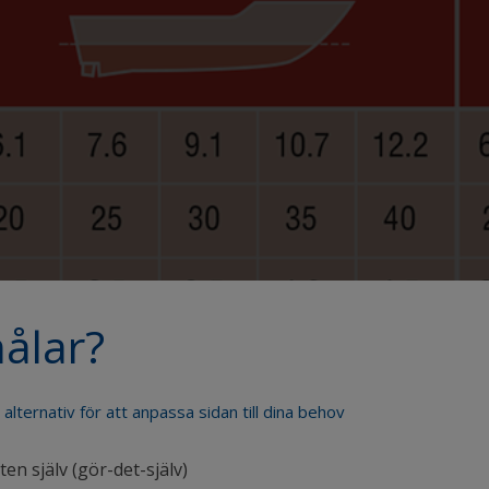
ålar?
e alternativ för att anpassa sidan till dina behov
en själv (gör-det-själv)