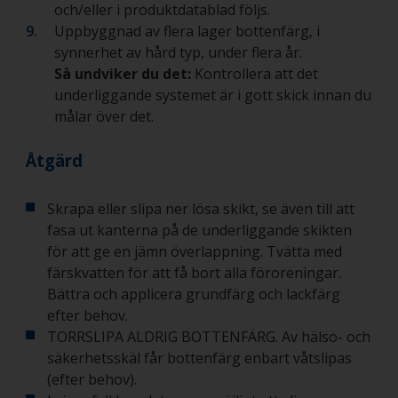
och/eller i produktdatablad följs.
Uppbyggnad av flera lager bottenfärg, i
synnerhet av hård typ, under flera år.
Så undviker du det:
Kontrollera att det
underliggande systemet är i gott skick innan du
målar över det.
Åtgärd
Skrapa eller slipa ner lösa skikt, se även till att
fasa ut kanterna på de underliggande skikten
för att ge en jämn överlappning. Tvätta med
färskvatten för att få bort alla föroreningar.
Bättra och applicera grundfärg och lackfärg
efter behov.
TORRSLIPA ALDRIG BOTTENFÄRG. Av hälso- och
säkerhetsskäl får bottenfärg enbart våtslipas
(efter behov).