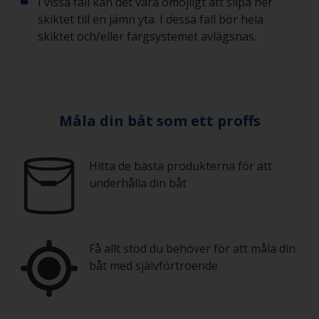
I vissa fall kan det vara omöjligt att slipa ner
skiktet till en jämn yta. I dessa fall bör hela
skiktet och/eller färgsystemet avlägsnas.
Måla din båt som ett proffs
Hitta de bästa produkterna för att
underhålla din båt
Få allt stöd du behöver för att måla din
båt med självförtroende