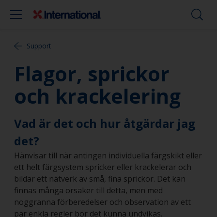
Support
Flagor, sprickor
och krackelering
Vad är det och hur åtgärdar jag
det?
Hänvisar till när antingen individuella färgskikt eller
ett helt färgsystem spricker eller krackelerar och
bildar ett nätverk av små, fina sprickor. Det kan
finnas många orsaker till detta, men med
noggranna förberedelser och observation av ett
par enkla regler bör det kunna undvikas.