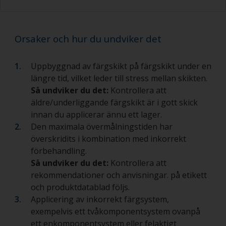
Orsaker och hur du undviker det
Uppbyggnad av färgskikt på färgskikt under en
längre tid, vilket leder till stress mellan skikten.
Så undviker du det:
Kontrollera att
äldre/underliggande färgskikt är i gott skick
innan du applicerar ännu ett lager.
Den maximala övermålningstiden har
överskridits i kombination med inkorrekt
förbehandling.
Så undviker du det:
Kontrollera att
rekommendationer och anvisningar. på etikett
och produktdatablad följs.
Applicering av inkorrekt färgsystem,
exempelvis ett tvåkomponentsystem ovanpå
ett enkomponentsystem eller felaktigt