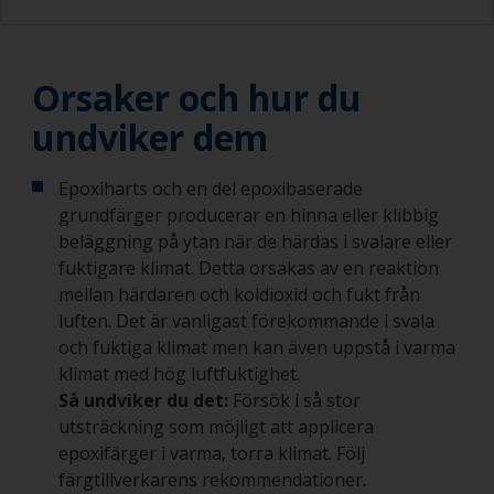
Orsaker och hur du
undviker dem
Epoxiharts och en del epoxibaserade
grundfärger producerar en hinna eller klibbig
beläggning på ytan när de härdas i svalare eller
fuktigare klimat. Detta orsakas av en reaktion
mellan härdaren och koldioxid och fukt från
luften. Det är vanligast förekommande i svala
och fuktiga klimat men kan även uppstå i varma
klimat med hög luftfuktighet.
Så undviker du det:
Försök i så stor
utsträckning som möjligt att applicera
epoxifärger i varma, torra klimat. Följ
färgtillverkarens rekommendationer.