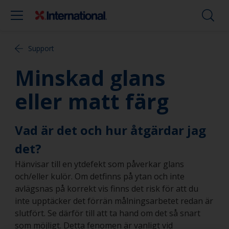
Support
Minskad glans
eller matt färg
Vad är det och hur åtgärdar jag
det?
Hänvisar till en ytdefekt som påverkar glans
och/eller kulör. Om detfinns på ytan och inte
avlägsnas på korrekt vis finns det risk för att du
inte upptäcker det förrän målningsarbetet redan är
slutfört. Se därför till att ta hand om det så snart
som möjligt. Detta fenomen är vanligt vid