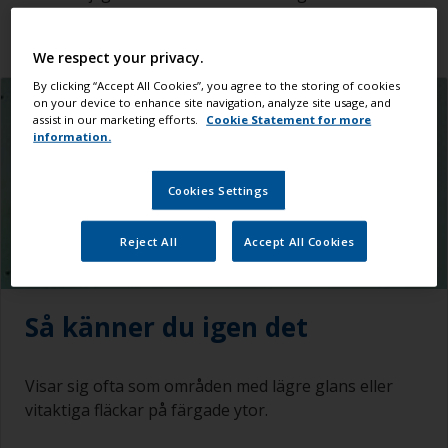
applicering av aminhärdad epoxifärg.
We respect your privacy.
By clicking “Accept All Cookies”, you agree to the storing of cookies
on your device to enhance site navigation, analyze site usage, and
assist in our marketing efforts.
Cookie Statement for more
information.
Cookies Settings
Reject All
Accept All Cookies
Så känner du igen det
Visar sig ofta som områden med lägre glans eller
vitaktiga fläckar på färgade ytor.