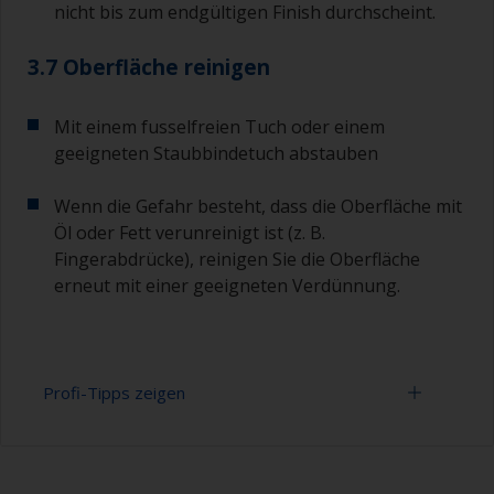
nicht bis zum endgültigen Finish durchscheint.
3.7 Oberfläche reinigen
Mit einem fusselfreien Tuch oder einem
geeigneten Staubbindetuch abstauben
Wenn die Gefahr besteht, dass die Oberfläche mit
Öl oder Fett verunreinigt ist (z. B.
Fingerabdrücke), reinigen Sie die Oberfläche
erneut mit einer geeigneten Verdünnung.
Profi-Tipps zeigen
Arbeiten mit einer Rolle: