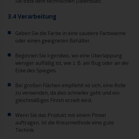
Sie bitte dem technischen Datenblatt.
3.4 Verarbeitung
Geben Sie die Farbe in eine saubere Farbwanne
oder einen geeigneten Behälter.
Beginnen Sie irgendwo, wo eine Überlappung
weniger auffällig ist, wie z. B. am Bug oder an der
Ecke des Spiegels.
Bei großen Flächen empfiehlt es sich, eine Rolle
zu verwenden, da dies schneller geht und ein
gleichmäßiges Finish erzielt wird.
Wenn Sie das Produkt mit einem Pinsel
auftragen, ist die Kreuzmethode eine gute
Technik.