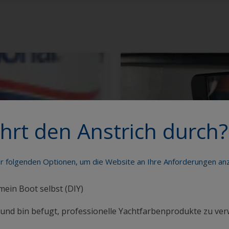
hrt den Anstrich durch?
er folgenden Optionen, um die Website an Ihre Anforderungen a
 mein Boot selbst (DIY)
i und bin befugt, professionelle Yachtfarbenprodukte zu ve