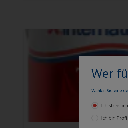
Wer fü
Wählen Sie eine d
Ich streiche
Ich bin Prof