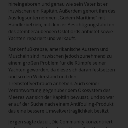
hineingeboren und genau wie sein Vater ist er
inzwischen ein Kapitän. Außerdem gehört ihm das
Ausflugsunternehmen „Gudem Maritime“ mit
Händlerbetrieb, mit dem er Besichtigungsfahrten
des atemberaubenden Oslofjords anbietet sowie
Yachten repariert und verkauft.
Rankenfußkrebse, amerikanische Austern und
Muscheln sind inzwischen jedoch zunehmend zu
einem großen Problem für die Rümpfe seiner
Yachten geworden, da diese sich daran festsetzen
und so den Widerstand und den
Treibstoffverbrauch anheben. Auch seiner
Verantwortung gegenüber dem Ökosystem des
Meeres war sich der Kapitän bewusst, und so war
er auf der Suche nach einem Antifouling-Produkt,
das eine bessere Umweltverträglichkeit besitzt.
Jørgen sagte dazu: „Die Community konzentriert