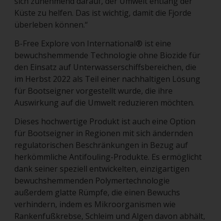
sich zunehmend darauf, der Umwelt entlang der
Küste zu helfen. Das ist wichtig, damit die Fjorde
überleben können.“
B-Free Explore von International® ist eine
bewuchshemmende Technologie ohne Biozide für
den Einsatz auf Unterwasserschiffsbereichen, die
im Herbst 2022 als Teil einer nachhaltigen Lösung
für Bootseigner vorgestellt wurde, die ihre
Auswirkung auf die Umwelt reduzieren möchten.
Dieses hochwertige Produkt ist auch eine Option
für Bootseigner in Regionen mit sich ändernden
regulatorischen Beschränkungen in Bezug auf
herkömmliche Antifouling-Produkte. Es ermöglicht
dank seiner speziell entwickelten, einzigartigen
bewuchshemmenden Polymertechnologie
außerdem glatte Rümpfe, die einen Bewuchs
verhindern, indem es Mikroorganismen wie
Rankenfußkrebse, Schleim und Algen davon abhält,