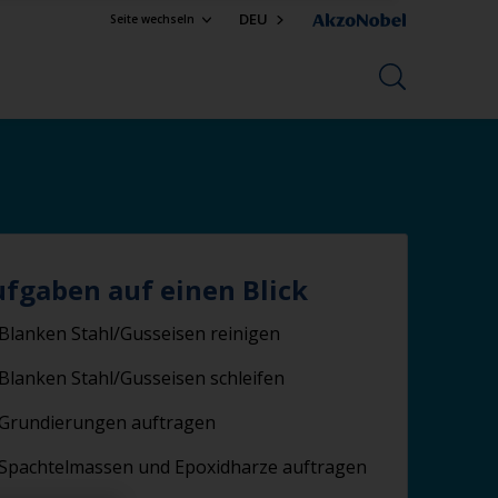
DEU
Seite wechseln
ufgaben auf einen Blick
Blanken Stahl/Gusseisen reinigen
Blanken Stahl/Gusseisen schleifen
Grundierungen auftragen
Spachtelmassen und Epoxidharze auftragen