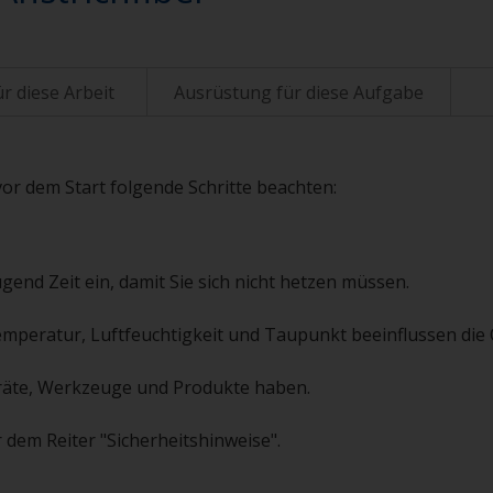
r diese Arbeit
Ausrüstung für diese Aufgabe
vor dem Start folgende Schritte beachten:
gend Zeit ein, damit Sie sich nicht hetzen müssen.
emperatur, Luftfeuchtigkeit und Taupunkt beeinflussen die Q
 Geräte, Werkzeuge und Produkte haben.
 dem Reiter "Sicherheitshinweise".