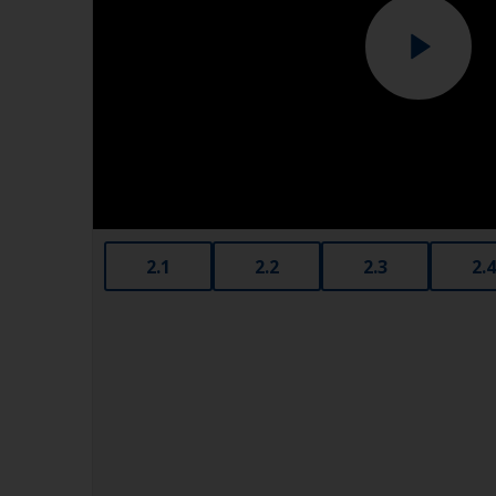
2.1
2.2
2.3
2.4