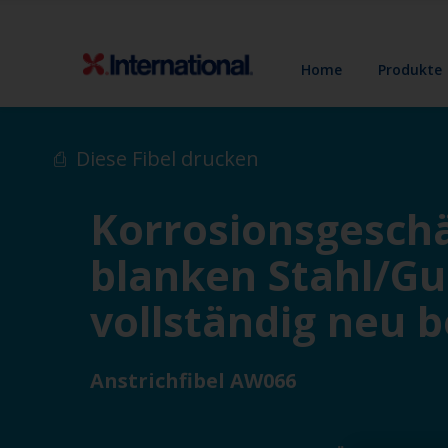
Home
Produkte
Diese Fibel drucken
Korrosionsgesch
blanken Stahl/Gu
vollständig neu 
Anstrichfibel AW066