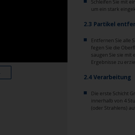
Schleifen Sie mit e
um ein stark eingek
2.3 Partikel entf
Entfernen Sie alle 
fegen Sie die Ober
saugen Sie sie mit
Ergebnisse zu erzie
2.4 Verarbeitung
Die erste Schicht G
innerhalb von 4 St
(oder Strahlens) a