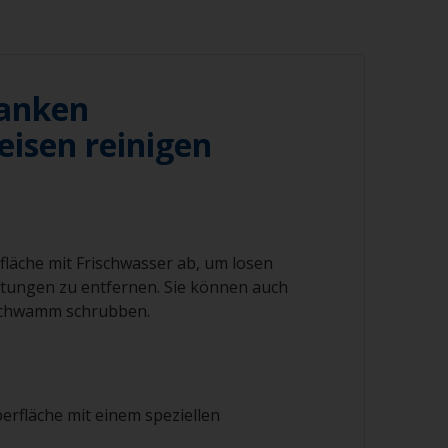
anken
eisen reinigen
fläche mit Frischwasser ab, um losen
tungen zu entfernen. Sie können auch
Schwamm schrubben.
berfläche mit einem speziellen