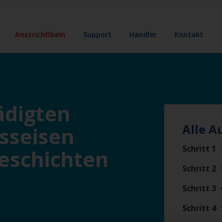
Anstrichfibeln
Support
Händler
Kontakt
ädigten
Alle A
sseisen
Schritt 1
beschichten
Schritt 2
Schritt 3
Schritt 4