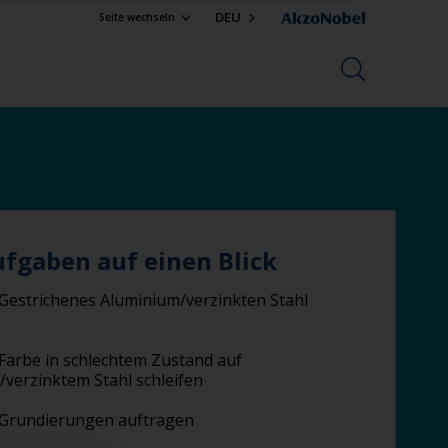
DEU
Seite wechseln
ufgaben auf einen Blick
Gestrichenes Aluminium/verzinkten Stahl
Farbe in schlechtem Zustand auf
verzinktem Stahl schleifen
Grundierungen auftragen