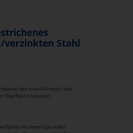
strichenes
verzinkten Stahl
schwasser den losen Schmutz oder
r Oberfläche herunter.
berfläche mit einem speziellen