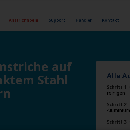
Anstrichfibeln
Support
Händler
Kontakt
nstriche auf
Alle A
nktem Stahl
Schritt 1
rn
reinigen
Schritt 2
Aluminium/
Schritt 3