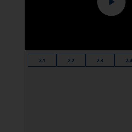
2.1
2.2
2.3
2.4