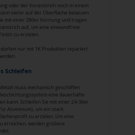
ng oder der Voranstrich noch in einem
kann sie/er auf der Oberfläche belassen
Sie mit einer 280er Körnung und tragen
ranstrich auf, um eine einwandfreie
inish zu erzielen.
dürfen nur mit 1K Produkten repariert
werden.
s Schleifen
 Metall muss mechanisch geschliffen
Beschichtungssystem eine dauerhafte
n kann. Schleifen Sie mit einer 24-36er
ür Aluminium), um ein stark
ächenprofil zu erzielen. Um eine
u erreichen, werden gröbere
ndet.