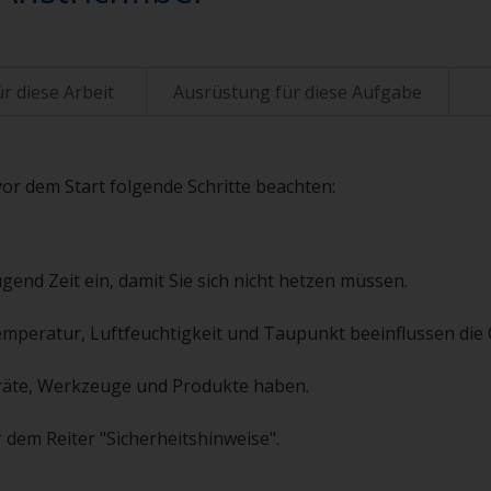
r diese Arbeit
Ausrüstung für diese Aufgabe
vor dem Start folgende Schritte beachten:
gend Zeit ein, damit Sie sich nicht hetzen müssen.
emperatur, Luftfeuchtigkeit und Taupunkt beeinflussen die Q
 Geräte, Werkzeuge und Produkte haben.
 dem Reiter "Sicherheitshinweise".