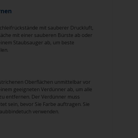
ernen
Schleifrückstände mit sauberer Druckluft,
fläche mit einer sauberen Bürste ab oder
 einem Staubsauger ab, um beste
len.
estrichenen Oberflächen unmittelbar vor
einem geeigneten Verdünner ab, um alle
zu entfernen. Der Verdünner muss
tet sein, bevor Sie Farbe auftragen. Sie
taubbindetuch verwenden.