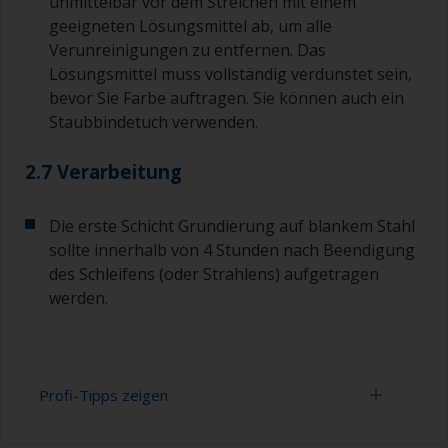
unmittelbar vor dem Streichen mit einem
geeigneten Lösungsmittel ab, um alle
Verunreinigungen zu entfernen. Das
Lösungsmittel muss vollständig verdunstet sein,
bevor Sie Farbe auftragen. Sie können auch ein
Staubbindetuch verwenden.
2.7 Verarbeitung
Die erste Schicht Grundierung auf blankem Stahl
sollte innerhalb von 4 Stunden nach Beendigung
des Schleifens (oder Strahlens) aufgetragen
werden.
Profi-Tipps zeigen