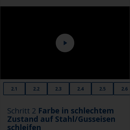
2.1
2.2
2.3
2.4
2.5
2.6
Schritt 2
Farbe in schlechtem
Zustand auf Stahl/Gusseisen
schleifen