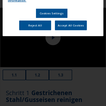
information.
Cookies Settings
Reject All
Accept All Cookies
1.1
1.2
1.3
Schritt 1
Gestrichenen
Stahl/Gusseisen reinigen