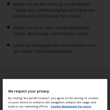
Achten Sie bei der Planung auf das Wetter.
Temperatur, Luftfeuchtigkeit und Taupunkt
beeinflussen die Qualität Ihrer Arbeit.
Stellen Sie sicher, dass Sie alle benötigten
Geräte, Werkzeuge und Produkte haben.
Lesen Sie unbedingt alle Informationen unter
dem Reiter "Sicherheitshinweise".
We respect your privacy.
By clicking “Accept All Cookies”, you agree to the storing of cookies
on your device to enhance site navigation, analyze site usage, and
assist in our marketing efforts.
Cookie Statement for more