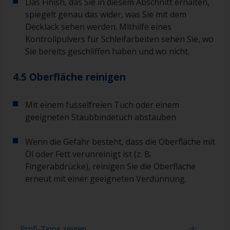
Das Finish, das Sie in diesem Abschnitt erhalten,
spiegelt genau das wider, was Sie mit dem
Decklack sehen werden. Mithilfe eines
Kontrollpulvers für Schleifarbeiten sehen Sie, wo
Sie bereits geschliffen haben und wo nicht.
4.5 Oberfläche reinigen
Mit einem fusselfreien Tuch oder einem
geeigneten Staubbindetuch abstauben
Wenn die Gefahr besteht, dass die Oberfläche mit
Öl oder Fett verunreinigt ist (z. B.
Fingerabdrücke), reinigen Sie die Oberfläche
erneut mit einer geeigneten Verdünnung.
Profi-Tipps zeigen