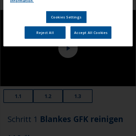
information.
Cookies Settings
Reject All
Accept All Cookies
1.1
1.2
1.3
Schritt 1
Blankes GFK reinigen