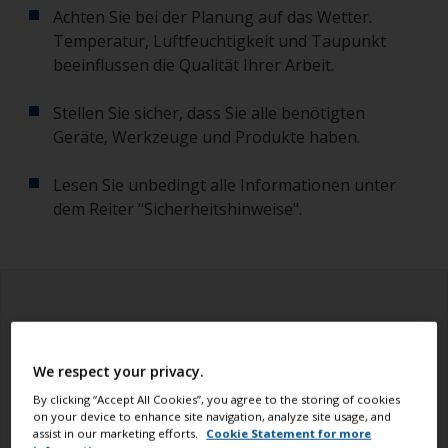
Achten Sie bei der Planung auf das Wetter.
Temperatur, Luftfeuchtigkeit und Taupunkt
beeinflussen die Qualität Ihrer Arbeit.
Stellen Sie sicher, dass Sie alle benötigten
Geräte, Werkzeuge und Produkte haben.
Lesen Sie unbedingt alle Informationen unter
dem Reiter "Sicherheitshinweise".
We respect your privacy.
By clicking “Accept All Cookies”, you agree to the storing of cookies
on your device to enhance site navigation, analyze site usage, and
assist in our marketing efforts.
Cookie Statement for more